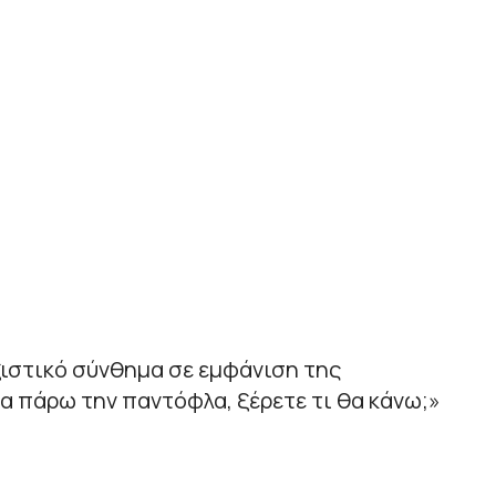
ξιστικό σύνθημα σε εμφάνιση της
α πάρω την παντόφλα, ξέρετε τι θα κάνω;»