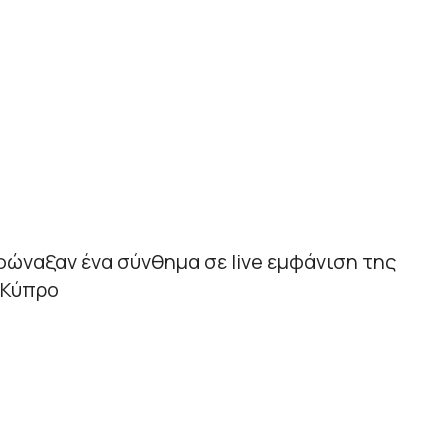
ώναξαν ένα σύνθημα σε live εμφάνιση της
 Κύπρο