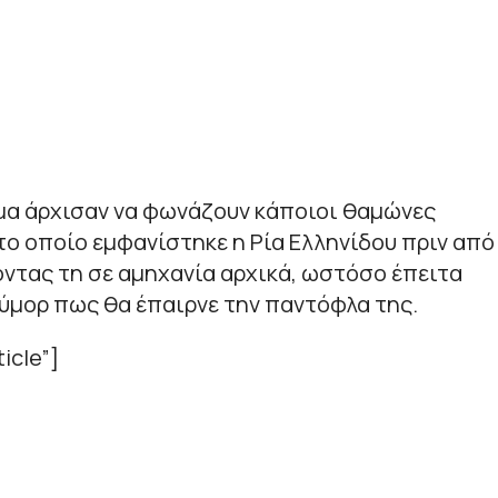
μα άρχισαν να φωνάζουν κάποιοι θαμώνες
το οποίο εμφανίστηκε η Ρία Ελληνίδου πριν από
οντας τη σε αμηχανία αρχικά, ωστόσο έπειτα
ύμορ πως θα έπαιρνε την παντόφλα της.
icle”]