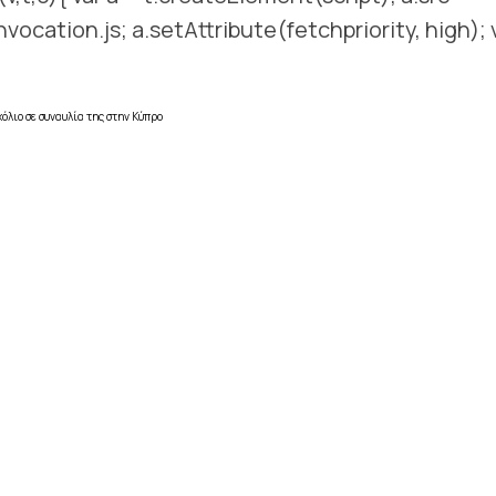
nvocation.js; a.setAttribute(fetchpriority, high); v