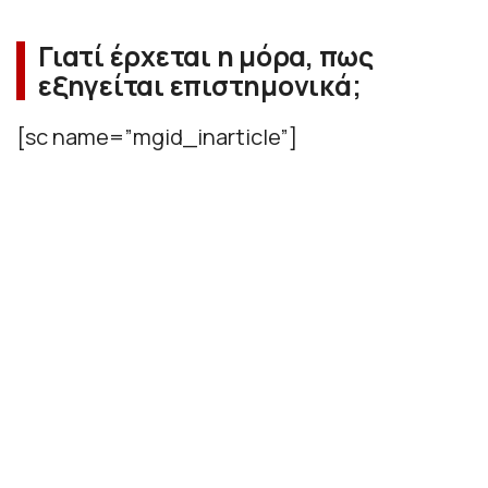
Γιατί έρχεται η μόρα, πως
εξηγείται επιστημονικά;
[sc name=”mgid_inarticle”]