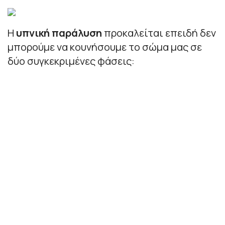
Η
υπνική παράλυση
προκαλείται επειδή δεν
μπορούμε να κουνήσουμε το σώμα μας σε
δύο συγκεκριμένες φάσεις: