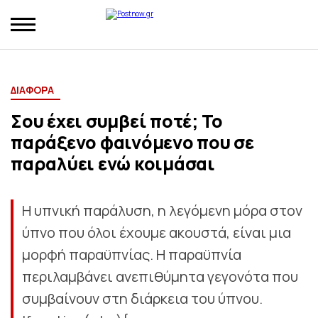
ΔΙΑΦΟΡΑ
Σου έχει συμβεί ποτέ; Το
παράξενο φαινόμενο που σε
παραλύει ενώ κοιμάσαι
Η υπνική παράλυση, η λεγόμενη μόρα στον
ύπνο που όλοι έχουμε ακουστά, είναι μια
μορφή παραϋπνίας. Η παραϋπνία
περιλαμβάνει ανεπιθύμητα γεγονότα που
συμβαίνουν στη διάρκεια του ύπνου.