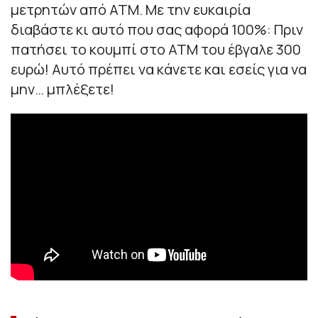
μετρητών από ΑΤΜ. Με την ευκαιρία
διαβάστε κι αυτό που σας αφορά 100%: Πριν
πατήσει το κουμπί στο ΑΤΜ του έβγαλε 300
ευρώ! Αυτό πρέπει να κάνετε και εσείς για να
μην… μπλέξετε!