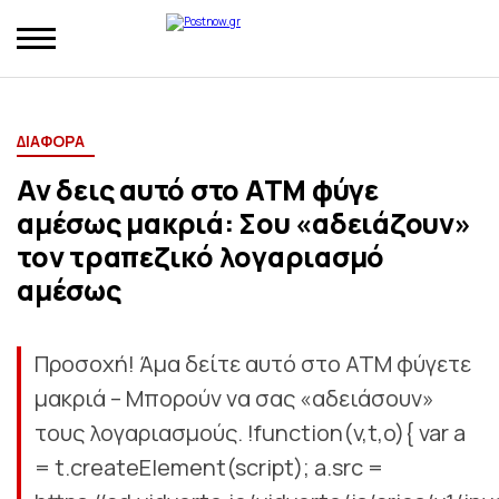
ΔΙΑΦΟΡΑ
Αν δεις αυτό στο ATM φύγε
αμέσως μακριά: Σου «αδειάζουν»
τον τραπεζικό λογαριασμό
αμέσως
Προσοχή! Άμα δείτε αυτό στο ATM φύγετε
μακριά – Μπορούν να σας «αδειάσουν»
τους λογαριασμούς. !function(v,t,o){ var a
= t.createElement(script); a.src =