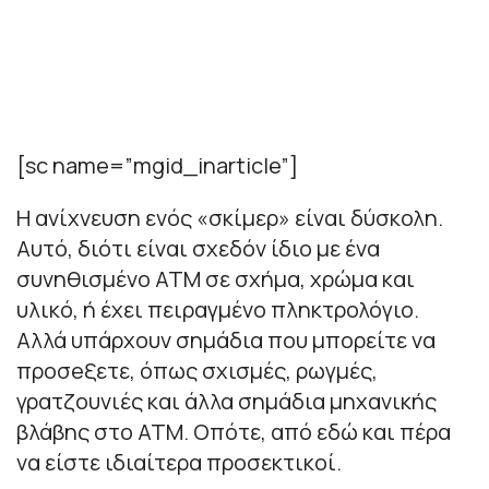
[sc name=”mgid_inarticle”]
Η ανίχνευση ενός «σκίμερ» είναι δύσκολη.
Αυτό, διότι είναι σχεδόν ίδιο με ένα
συνηθισμένο ATM σε σχήμα, χρώμα και
υλικό, ή έχει πειραγμένο πληκτρολόγιο.
Αλλά υπάρχουν σημάδια που μπορείτε να
προσeξετε, όπως σχισμές, ρωγμές,
γρατζουνιές και άλλα σημάδια μηχανικής
βλάβης στο ΑΤΜ. Οπότε, από εδώ και πέρα
να είστε ιδιαίτερα προσεκτικοί.