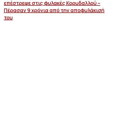
επέστρεψε στις φυλακές Κορυδαλλού –
Πέρασαν 9 χρόνια από την αποφυλάκισή
του