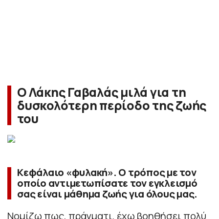
Ο Λάκης Γαβαλάς μιλά για τη
δυσκολότερη περίοδο της ζωής
του
Κεφάλαιο «φυλακή». Ο τρόπος με τον
οποίο αντιμετωπίσατε τον εγκλεισμό
σας είναι μάθημα ζωής για όλους μας.
Νομίζω πως, πράγματι, έχω βοηθήσει πολύ