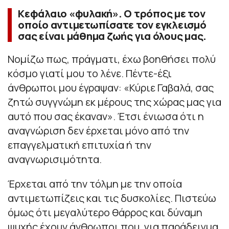
Κεφάλαιο «φυλακή». Ο τρόπος με τον
οποίο αντιμετωπίσατε τον εγκλεισμό
σας είναι μάθημα ζωής για όλους μας.
Νομίζω πως, πράγματι, έχω βοηθήσει πολύ
κόσμο γιατί μου το λένε. Πέντε-έξι
άνθρωποι μου έγραψαν: «Κύριε Γαβαλά, σας
ζητώ συγγνώμη εκ μέρους της χώρας μας για
αυτό που σας έκαναν». Έτσι ένιωσα ότι η
αναγνώριση δεν έρχεται μόνο από την
επαγγελματική επιτυχία ή την
αναγνωρισιμότητα.
Έρχεται από την τόλμη με την οποία
αντιμετωπίζεις και τις δυσκολίες. Πιστεύω
όμως ότι μεγαλύτερο θάρρος και δύναμη
ψυχής έχουν άνθρωποι που, για παράδειγμα,