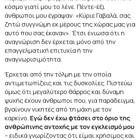
κόσμο γιατί μου το λένε. Πέντε-έξι
άνθρωποι μου έγραψαν: «Κύριε Γαβαλά, σας
ζητώ συγγνώμη εκ μέρους της χώρας μας για
αυτό που σας έκαναν». Έτσι ένιωσα ότι η
αναγνώριση δεν έρχεται μόνο από την
επαγγελματική επιτυχία ή την
αναγνωρισιμότητα.
Έρχεται από την τόλμη με την οποία
αντιμετωπίζεις και τις δυσκολίες. Πιστεύω
όμως ότι μεγαλύτερο θάρρος και δύναμη
ψυχής έχουν άνθρωποι που, για παράδειγμα,
βγαίνουν νικητές από τη μάχη με τον
καρκίνο.
Εγώ δεν έχω φτάσει στο όριο της
ανθρώπινης αντοχής με τον εγκλεισμό μου
– ειδικά γνωρίζοντας ότι είμαι χρήσιμος και