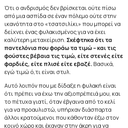
Ότι ο ανδρισμός δεν βρίσκεται ούτε πίσω
από μια ασπίδα σε έναν πόλεμο ούτε στην
ικανότητα στο «τσατσιλίκι» που μπορεί να
δείχνει ένας φυλακισμένος για να έχει
καλύτερη μεταχείριση.
Σκέφτηκα ότι τα
παντελόνια που φοράω τα τιμώ – και τις
φούστες βέβαια τις τιμώ, είτε στενές είτε
φαρδιές, είτε πλισέ είτε εβαζέ.
Βασικά,
εγώ τιμώ ό,τι είναι στυλ.
Αυτό λοιπόν που με δίδαξε η φυλακή είναι
ότι πρέπει να έχω την αξιοπρέπειά μου, και
το πέτυχα γιατί, όταν έβγαινα από το κελί
για να προαυλιστώ, υπήρχαν διάσπαρτα
άλλοι κρατούμενοι που κάθονταν έξω στον
κοινό χώρο και έκαναν στην άκρη για να