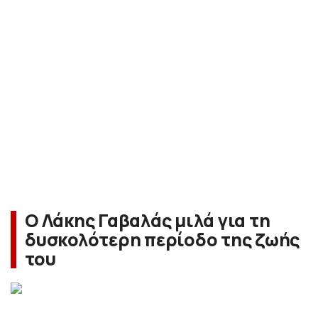
Ο Λάκης Γαβαλάς μιλά για τη
δυσκολότερη περίοδο της ζωής
του