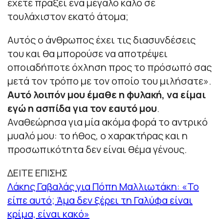
έχετε πράξει ένα μεγάλο καλό σε
τουλάχιστον εκατό άτομα;
Αυτός ο άνθρωπος έχει τις διασυνδέσεις
του και θα μπορούσε να αποτρέψει
οποιαδήποτε όχληση προς το πρόσωπό σας
μετά τον τρόπο με τον οποίο του μιλήσατε».
Αυτό λοιπόν μου έμαθε η φυλακή, να είμαι
εγώ η ασπίδα για τον εαυτό μου
.
Αναθεώρησα για μία ακόμα φορά το αντρικό
μυαλό μου: το ήθος, ο χαρακτήρας και η
προσωπικότητα δεν είναι θέμα γένους.
ΔΕΙΤΕ ΕΠΙΣΗΣ
Λάκης Γαβαλάς για Πόπη Μαλλιωτάκη: «Το
είπε αυτό; Άμα δεν ξέρει τη Γαλύφα είναι
κρίμα, είναι κακό»