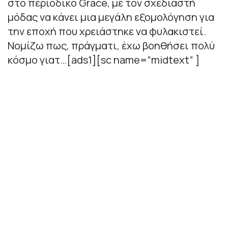
στο περιοδικό Grace, με τον σχεδιαστή
μόδας να κάνει μια μεγάλη εξομολόγηση για
την εποχή που χρειάστηκε να φυλακιστεί.
Νομίζω πως, πράγματι, έχω βοηθήσει πολύ
κόσμο γιατ…[ads1][sc name=”midtext” ]