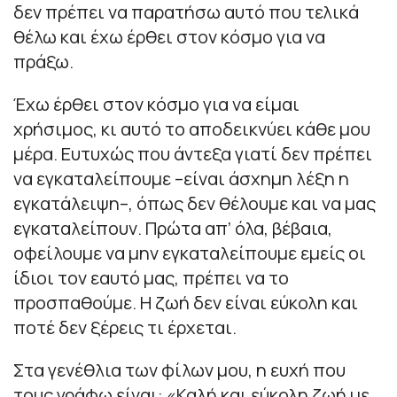
δεν πρέπει να παρατήσω αυτό που τελικά
θέλω και έχω έρθει στον κόσμο για να
πράξω.
Έχω έρθει στον κόσμο για να είμαι
χρήσιμος, κι αυτό το αποδεικνύει κάθε μου
μέρα. Ευτυχώς που άντεξα γιατί δεν πρέπει
να εγκαταλείπουμε –είναι άσχημη λέξη η
εγκατάλειψη–, όπως δεν θέλουμε και να μας
εγκαταλείπουν. Πρώτα απ’ όλα, βέβαια,
οφείλουμε να μην εγκαταλείπουμε εμείς οι
ίδιοι τον εαυτό μας, πρέπει να το
προσπαθούμε. Η ζωή δεν είναι εύκολη και
ποτέ δεν ξέρεις τι έρχεται.
Στα γενέθλια των φίλων μου, η ευχή που
τους γράφω είναι: «Καλή και εύκολη ζωή με