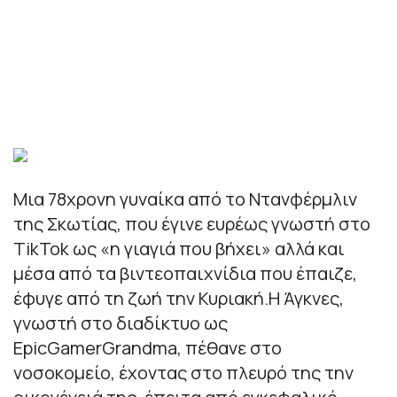
Μια 78χρονη γυναίκα από το Ντανφέρμλιν
της Σκωτίας, που έγινε ευρέως γνωστή στο
TikTok ως «η γιαγιά που βήχει» αλλά και
μέσα από τα βιντεοπαιχνίδια που έπαιζε,
έφυγε από τη ζωή την Κυριακή.Η Άγκνες,
γνωστή στο διαδίκτυο ως
EpicGamerGrandma, πέθανε στο
νοσοκομείο, έχοντας στο πλευρό της την