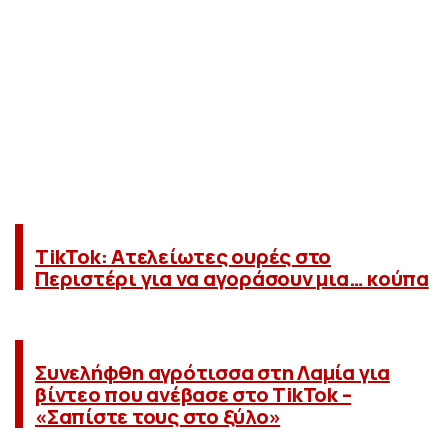
TikTok: Ατελείωτες ουρές στο
Περιστέρι για να αγοράσουν μια… κούπα
Συνελήφθη αγρότισσα στη Λαμία για
βίντεο που ανέβασε στο TikTok –
«Σαπίστε τους στο ξύλο»