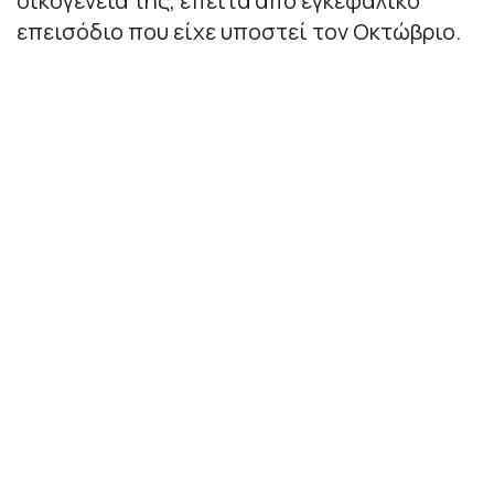
οικογένειά της, έπειτα από εγκεφαλικό
επεισόδιο που είχε υποστεί τον Οκτώβριο.