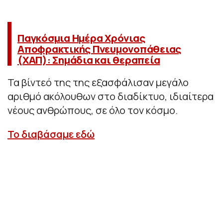
Παγκόσμια Ημέρα Χρόνιας
Αποφρακτικής Πνευμονοπάθειας
(ΧΑΠ): Σημάδια και θεραπεία
Τα βίντεό της της εξασφάλισαν μεγάλο
αριθμό ακόλουθων στο διαδίκτυο, ιδιαίτερα
νέους ανθρώπους, σε όλο τον κόσμο.
Το διαβάσαμε εδώ