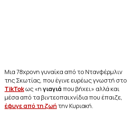
Μια 78χρονη γυναίκα από το Ντανφέρμλιν
της Σκωτίας, που έγινε ευρέως γνωστή στο
TikTok
ως «η
γιαγιά
που βήχει» αλλά και
μέσα από τα βιντεοπαιχνίδια που έπαιζε,
έφυγε από τη ζωή
την Κυριακή.