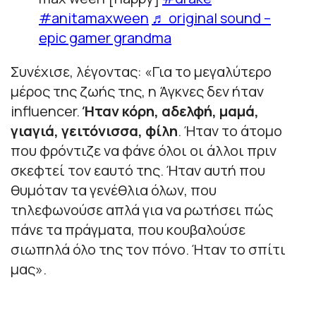
#anitamaxween
♬ original sound –
epic gamer grandma
Συνέχισε, λέγοντας:
«Για το μεγαλύτερο
μέρος της ζωής της, η Άγκνες δεν ήταν
influencer.
Ήταν κόρη, αδελφή, μαμά,
γιαγιά, γειτόνισσα, φίλη
. Ήταν το άτομο
που φρόντιζε να φάνε όλοι οι άλλοι πριν
σκεφτεί τον εαυτό της. Ήταν αυτή που
θυμόταν τα γενέθλια όλων, που
τηλεφωνούσε απλά για να ρωτήσει πώς
πάνε τα πράγματα, που κουβαλούσε
σιωπηλά όλο της τον πόνο. Ήταν το σπίτι
μας».