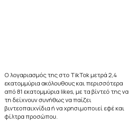
Ο λογαριασμός της στο TikTok μετρά 2,4
εκατομμύρια ακόλουθους και περισσότερα
από 81 εκατομμύρια likes, με τα βίντεό της να
τη δείχνουν συνήθως να παίζει
βιντεοπαιχνίδια ή να χρησιμοποιεί εφέ και
φίλτρα προσώπου.