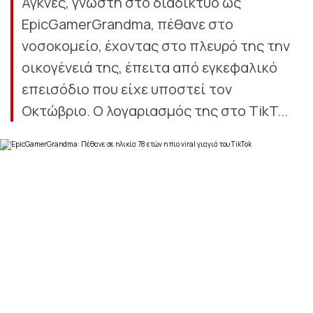
Άγκνες, γνωστή στο διαδίκτυο ως
EpicGamerGrandma, πέθανε στο
νοσοκομείο, έχοντας στο πλευρό της την
οικογένειά της, έπειτα από εγκεφαλικό
επεισόδιο που είχε υποστεί τον
Οκτώβριο. Ο λογαριασμός της στο TikT...