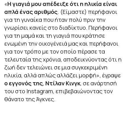
«
Η γιαγιά μου απέδειξε ότι η ηλικία είναι
απλά ένας αριθμός
. (Είμαστε) περήφανοι
για τη γυναίκα που ήταν πολύ πριν την
γνωρίσει κανείς στο διαδίκτυο. Περήφανοι
για τη μαμά και τη γιαγιά που κράτησε
ενωμένη την οικογένειά μας και περήφανοι
για τον τρόπο με τον οποίο πέρασε τα
τελευταία της χρόνια, αποδεικνύοντας ότι η
ζωή δεν τελειώνει σε μια συγκεκριμένη
ηλικία, αλλά απλώς αλλάζει μορφή»
, έγραψε
ο εγγονός της
,
Ντίλαν Κινγκ
, σε ανάρτησή
του στο Instagram, επιβεβαιώνοντας τον
θάνατο της Άγκνες.