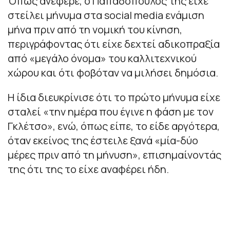
Όπως ανέφερε, ο Παπαδόπουλος της είχε
στείλει μήνυμα στα social media ενάμιση
μήνα πριν από τη νομική του κίνηση,
περιγράφοντας ότι είχε δεχτεί αδικοπραξία
από «μεγάλο όνομα» του καλλιτεχνικού
χώρου και ότι φοβόταν να μιλήσει δημόσια.
Η ίδια διευκρίνισε ότι το πρώτο μήνυμα είχε
σταλεί «την ημέρα που έγινε η φάση με τον
Γκλέτσο», ενώ, όπως είπε, το είδε αργότερα,
όταν εκείνος της έστειλε ξανά «μία-δύο
μέρες πριν από τη μήνυση», επισημαίνοντάς
της ότι της το είχε αναφέρει ήδη.