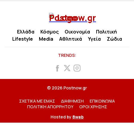
Ελλάδα
Κόσμος
Οικονομία
Πολιτική
Lifestyle
Media
Αθλητικά
Υγεία
Ζώδια
TRENDS:
© 2026 Postnow.gr
ΣΧΕΤΙΚΑ ΜΕ ΕΜΑΣ
ΔΙΑΦΗΜΙΣΗ
ΕΠΙΚΟΙΝΩΝΙΑ
ΠΟΛΙΤΙΚΗ ΑΠΟΡΡΗΤΟΥ
ΟΡΟΙ ΧΡΗΣΗΣ
Hosted by
8web