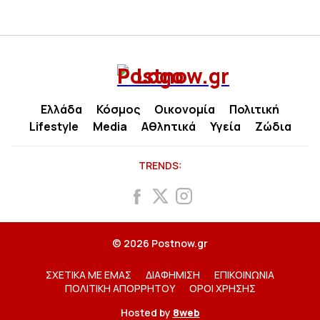
Ελλάδα
Κόσμος
Οικονομία
Πολιτική
Lifestyle
Media
Αθλητικά
Υγεία
Ζώδια
TRENDS:
© 2026 Postnow.gr
ΣΧΕΤΙΚΑ ΜΕ ΕΜΑΣ
ΔΙΑΦΗΜΙΣΗ
ΕΠΙΚΟΙΝΩΝΙΑ
ΠΟΛΙΤΙΚΗ ΑΠΟΡΡΗΤΟΥ
ΟΡΟΙ ΧΡΗΣΗΣ
Hosted by
8web