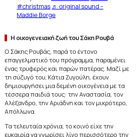
#christmas
♬ original sound –
Maddie Borge
Η οικογενειακή ζωή του Σάκη Ρουβά
Ο Σάκης Ρουβάς, παρά το έντονο
επαγγελματικό του πρόγραμμα, παραμένει
ένας τρυφερός και παρών πατέρας. Μαζί με
τη σύζυγό του, Κάτια Ζυγούλη, έχουν
δημιουργήσει μια δεμένη οικογένεια με τα
τέσσερα παιδιά τους: την Αναστασία, τον
Αλέξανδρο, την Αριάδνη και τον μικρότερο,
Απόλλωνα.
Τα τελευταία χρόνια, το κοινό είχε την
ευκαιρία να γνωρίσει λίγο περισσότερο την