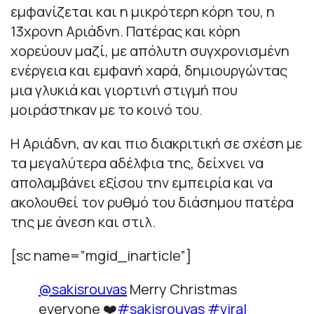
εμφανίζεται και η μικρότερη κόρη του, η
13χρονη Αριάδνη. Πατέρας και κόρη
χορεύουν μαζί, με απόλυτη συγχρονισμένη
ενέργεια και εμφανή χαρά, δημιουργώντας
μια γλυκιά και γιορτινή στιγμή που
μοιράστηκαν με το κοινό του.
Η Αριάδνη, αν και πιο διακριτική σε σχέση με
τα μεγαλύτερα αδέλφια της, δείχνει να
απολαμβάνει εξίσου την εμπειρία και να
ακολουθεί τον ρυθμό του διάσημου πατέρα
της με άνεση και στιλ.
[sc name=”mgid_inarticle”]
@sakisrouvas
Merry Christmas
everyone ❤️
#sakisrouvas
#viral