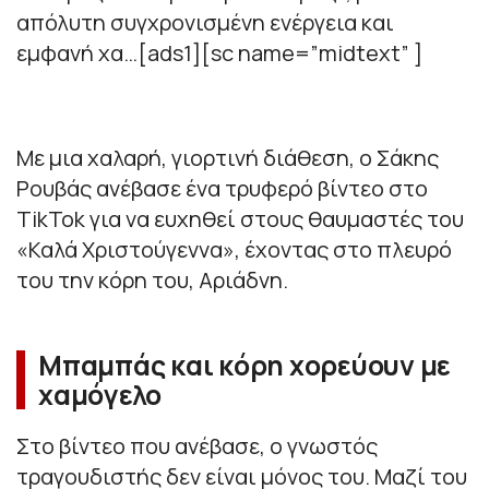
απόλυτη συγχρονισμένη ενέργεια και
εμφανή χα…[ads1][sc name=”midtext” ]
Με μια χαλαρή, γιορτινή διάθεση, ο Σάκης
Ρουβάς ανέβασε ένα τρυφερό βίντεο στο
TikTok για να ευχηθεί στους θαυμαστές του
«Καλά Χριστούγεννα», έχοντας στο πλευρό
του την κόρη του, Αριάδνη.
Μπαμπάς και κόρη χορεύουν με
χαμόγελο
Στο βίντεο που ανέβασε, ο γνωστός
τραγουδιστής δεν είναι μόνος του. Μαζί του