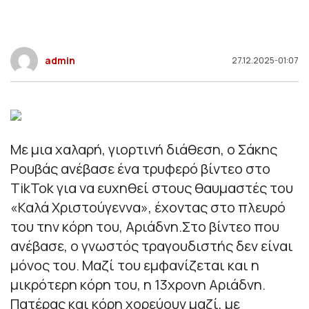
admin
27.12.2025-01:07
Με μια χαλαρή, γιορτινή διάθεση, ο Σάκης
Ρουβάς ανέβασε ένα τρυφερό βίντεο στο
TikTok για να ευχηθεί στους θαυμαστές του
«Καλά Χριστούγεννα», έχοντας στο πλευρό
του την κόρη του, Αριάδνη.Στο βίντεο που
ανέβασε, ο γνωστός τραγουδιστής δεν είναι
μόνος του. Μαζί του εμφανίζεται και η
μικρότερη κόρη του, η 13χρονη Αριάδνη.
Πατέρας και κόρη χορεύουν μαζί, με