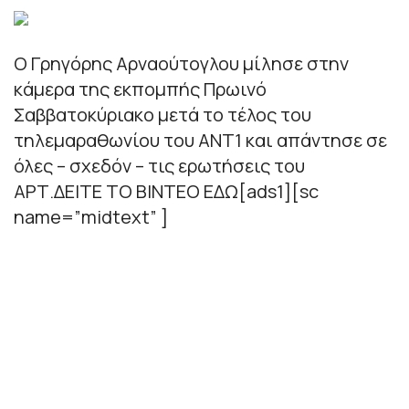
Ο Γρηγόρης Αρναούτογλου μίλησε στην
κάμερα της εκπομπής Πρωινό
Σαββατοκύριακο μετά το τέλος του
τηλεμαραθωνίου του ΑΝΤ1 και απάντησε σε
όλες – σχεδόν – τις ερωτήσεις του
ΑΡΤ.ΔΕΙΤΕ ΤΟ ΒΙΝΤΕΟ ΕΔΩ[ads1][sc
name=”midtext” ]