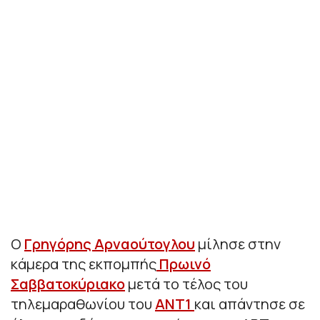
Ο
Γρηγόρης Αρναούτογλου
μίλησε στην
κάμερα της εκπομπής
Πρωινό
Σαββατοκύριακο
μετά το τέλος του
τηλεμαραθωνίου του
ΑΝΤ1
και απάντησε σε