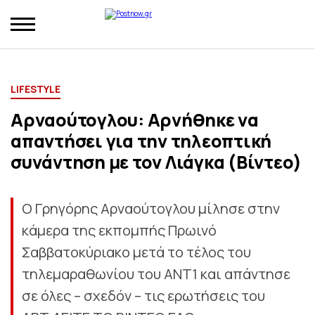
LIFESTYLE
Αρναούτογλου: Αρνήθηκε να
απαντήσει για την τηλεοπτική
συνάντηση με τον Λιάγκα (Βίντεο)
Ο Γρηγόρης Αρναούτογλου μίλησε στην
κάμερα της εκπομπής Πρωινό
Σαββατοκύριακο μετά το τέλος του
τηλεμαραθωνίου του ΑΝΤ1 και απάντησε
σε όλες – σχεδόν – τις ερωτήσεις του