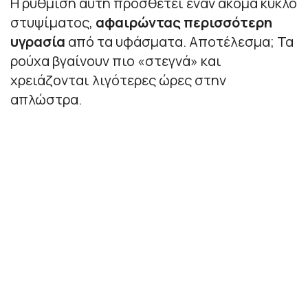
Η ρύθμιση αυτή προσθέτει έναν ακόμα κύκλο
στυψίματος,
αφαιρώντας περισσότερη
υγρασία
από τα υφάσματα. Αποτέλεσμα; Τα
ρούχα βγαίνουν πιο «στεγνά» και
χρειάζονται λιγότερες ώρες στην
απλώστρα.