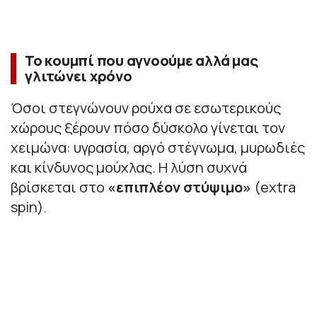
Το κουμπί που αγνοούμε αλλά μας
γλιτώνει χρόνο
Όσοι στεγνώνουν ρούχα σε εσωτερικούς
χώρους ξέρουν πόσο δύσκολο γίνεται τον
χειμώνα: υγρασία, αργό στέγνωμα, μυρωδιές
και κίνδυνος μούχλας. Η λύση συχνά
βρίσκεται στο
«επιπλέον στύψιμο»
(extra
spin).