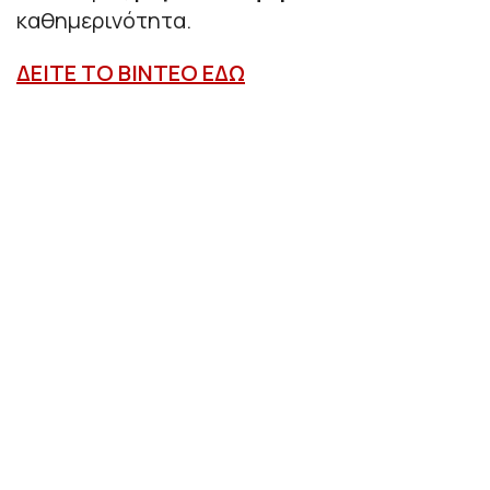
καθημερινότητα.
ΔΕΙΤΕ ΤΟ ΒΙΝΤΕΟ ΕΔΩ