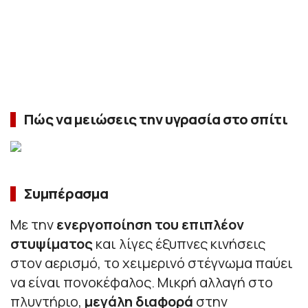
Πώς να μειώσεις την υγρασία στο σπίτι
Συμπέρασμα
Με την
ενεργοποίηση του επιπλέον
στυψίματος
και λίγες έξυπνες κινήσεις
στον αερισμό, το χειμερινό στέγνωμα παύει
να είναι πονοκέφαλος. Μικρή αλλαγή στο
πλυντήριο,
μεγάλη διαφορά
στην