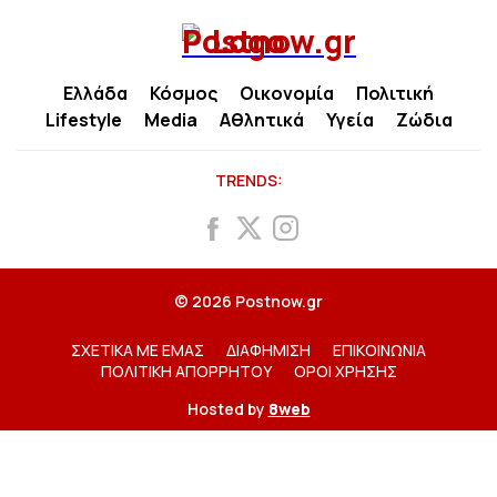
Ελλάδα
Κόσμος
Οικονομία
Πολιτική
Lifestyle
Media
Αθλητικά
Υγεία
Ζώδια
TRENDS:
© 2026 Postnow.gr
ΣΧΕΤΙΚΑ ΜΕ ΕΜΑΣ
ΔΙΑΦΗΜΙΣΗ
ΕΠΙΚΟΙΝΩΝΙΑ
ΠΟΛΙΤΙΚΗ ΑΠΟΡΡΗΤΟΥ
ΟΡΟΙ ΧΡΗΣΗΣ
Hosted by
8web