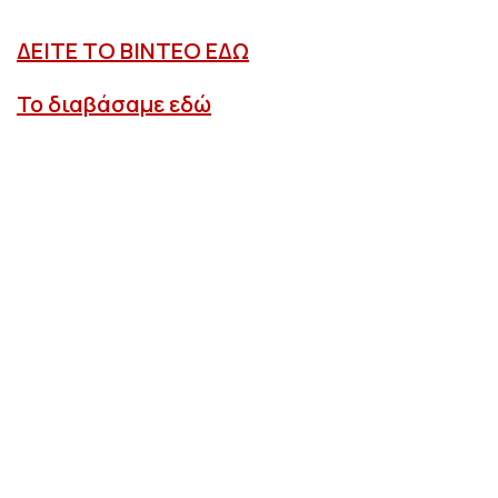
ΔΕΙΤΕ ΤΟ ΒΙΝΤΕΟ ΕΔΩ
Το διαβάσαμε εδώ