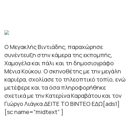
Ο Μεγακλής Βιντιάδης, παραχώρησε
συνέντευξη στην κάμερα της εκπομπής,
Χαμογέλα και πάλι και τη δημοσιογράφο
Μένια Κούκου. Ο σκηνοθέτης με την μεγάλη
καριέρα, σχολίασε το τηλεοπτικό τοπίο, ενώ
μετέφερε και τα όσα πληροφορήθηκε
σχετικά με την Κατερίνα Καραβάτου και τον
Γιώργο Λιάγκα.ΔΕΙΤΕ ΤΟ ΒΙΝΤΕΟ ΕΔΩ[ads1]
[sc name=”midtext” ]