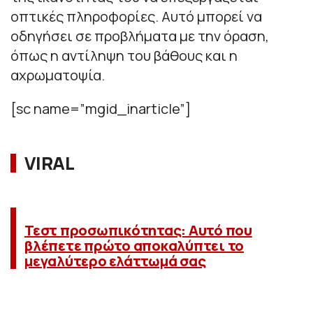
οπτικές πληροφορίες. Αυτό μπορεί να
οδηγήσει σε προβλήματα με την όραση,
όπως η αντίληψη του βάθους και η
αχρωματοψία.
[sc name=”mgid_inarticle”]
VIRAL
Τεστ προσωπικότητας: Αυτό που
βλέπετε πρώτο αποκαλύπτει το
μεγαλύτερο ελάττωμά σας