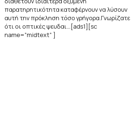
διαθέτουν ιδιαίτερα οξυμένη
παρατηρητικότητα καταφέρνουν να λύσουν
αυτή την πρόκληση τόσο γρήγορα.Γνωρίζατε
ότι οι οπτικές ψευδαι…[ads1][sc
name=”midtext” ]