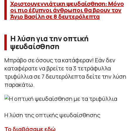
Χριστουγεννιάτικη ψευδαίσθηση: Μόνο
οι πιο έξυπνοι άνθρωποι θα βρουν τον
Άγιο Βασίλη σε 8 δευτερόλεπτα
Η λύση για την οπτική
ψευδαίσθηση
Μπράβο σε όσους τα κατάφεραν! Εάν δεν
καταφέρατε να βρείτε τα 3 τετράφυλλα
τριφύλλια σε 7 δευτερόλεπτα δείτε την λύση
παρακάτω.
Η λύση της οπτικής ψευδαίσθησης
Το διαβάσαμε εδώ