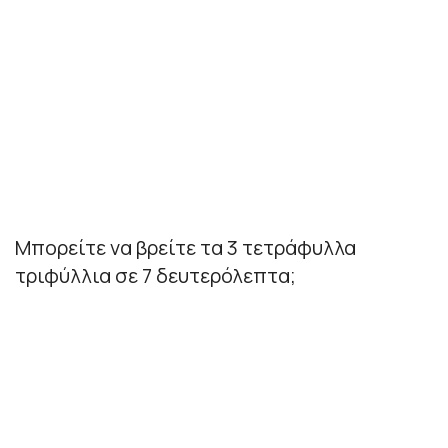
Μπορείτε να βρείτε τα 3 τετράφυλλα
τριφύλλια σε 7 δευτερόλεπτα;