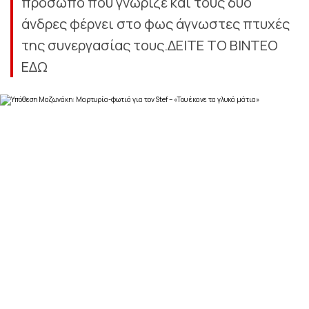
πρόσωπο που γνώριζε και τους δύο
άνδρες φέρνει στο φως άγνωστες πτυχές
της συνεργασίας τους.ΔΕΙΤΕ ΤΟ ΒΙΝΤΕΟ
ΕΔΩ