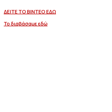
ΔΕΙΤΕ ΤΟ ΒΙΝΤΕΟ ΕΔΩ
Το διαβάσαμε εδώ