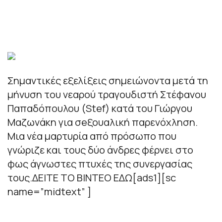
Σημαντικές εξελίξεις σημειώνοντα μετά τη
μήνυση του νεαρού τραγουδιστή Στέφανου
Παπαδόπουλου (Stef) κατά του Γιώργου
Μαζωνάκη για σeξουαλική παρενόχληση.
Μια νέα μαρτυρία από πρόσωπο που
γνώριζε και τους δύο άνδρες φέρνει στο
φως άγνωστες πτυχές της συνεργασίας
τους.ΔΕΙΤΕ ΤΟ ΒΙΝΤΕΟ ΕΔΩ[ads1][sc
name=”midtext” ]