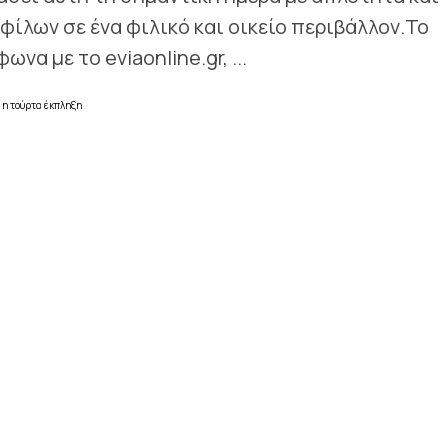
ίλων σε ένα φιλικό και οικείο περιβάλλον.Το
α με το eviaonline.gr, ...