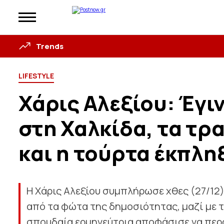
Trends
LIFESTYLE
Χάρις Αλεξίου: Έγιν
στη Χαλκίδα, τα τρ
και η τούρτα έκπλη
Η Χάρις Αλεξίου συμπλήρωσε χθες (27/12) 
από τα φώτα της δημοσιότητας, μαζί με 
σπουδαία ερμηνεύτρια αποφάσισε να περά