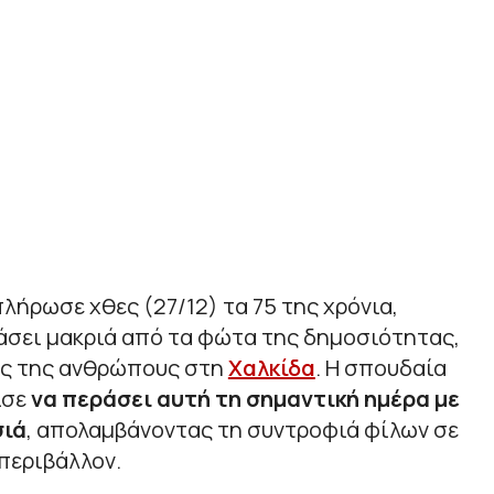
ήρωσε χθες (27/12) τα 75 της χρόνια,
άσει μακριά από τα φώτα της δημοσιότητας,
ούς της ανθρώπους στη
Χαλκίδα
. Η σπουδαία
ισε
να περάσει αυτή τη σημαντική ημέρα με
σιά
, απολαμβάνοντας τη συντροφιά φίλων σε
 περιβάλλον.