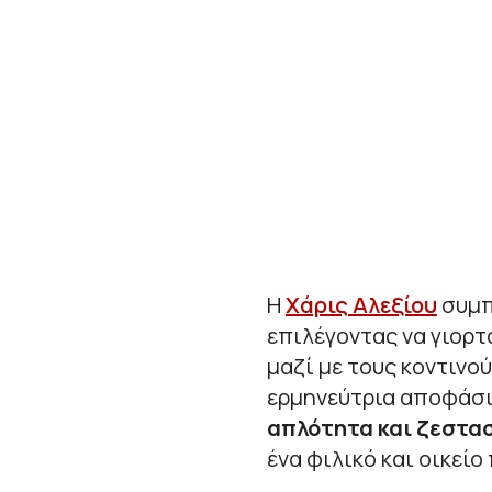
Η
Χάρις Αλεξίου
συμπλ
επιλέγοντας να γιορτ
μαζί με τους κοντιν
ερμηνεύτρια αποφάσ
απλότητα και ζεστα
ένα φιλικό και οικείο