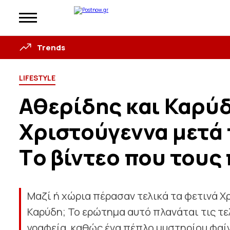
Trends
LIFESTYLE
Αθερίδης και Καρύδ
Χριστούγεννα μετά 
Tο βίντεο που του
Μαζί ή χώρια πέρασαν τελικά τα φετινά 
Καρύδη; Το ερώτημα αυτό
πλανάται
τις τε
γραφεία, καθώς ένα πέπλο μυστηρίου φαί