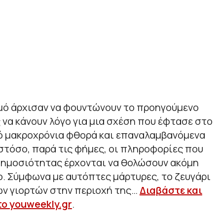
σμό άρχισαν να φουντώνουν το προηγούμενο
 να κάνουν λόγο για μια σχέση που έφτασε στο
πό μακροχρόνια φθορά και επαναλαμβανόμενα
τόσο, παρά τις φήμες, οι πληροφορίες που
δημοσιότητας έρχονται να θολώσουν ακόμη
. Σύμφωνα με αυτόπτες μάρτυρες, το ζευγάρι
ων γιορτών στην περιοχή της…
Διαβάστε και
το youweekly.gr
.