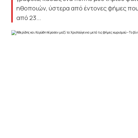
ηθοποιών, ύστερα από έντονες φήμες που
από 23...