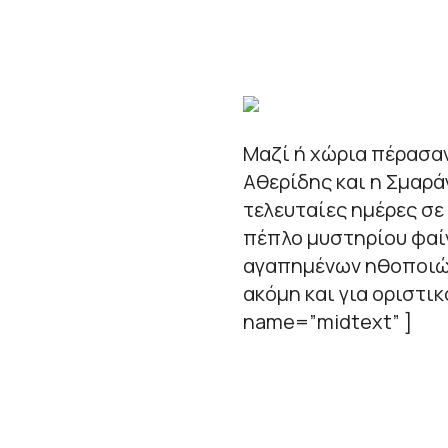
Μαζί ή χώρια πέρασαν
Αθερίδης και η Σμαρ
τελευταίες ημέρες σε
πέπλο μυστηρίου φαίν
αγαπημένων ηθοποιών
ακόμη και για οριστι
name=”midtext” ]