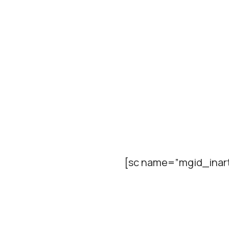
[sc name=”mgid_inart