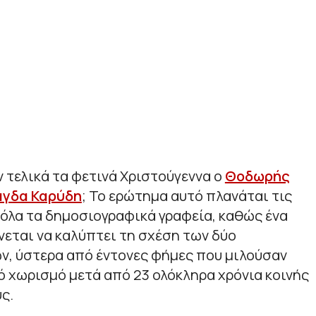
 τελικά τα φετινά Χριστούγεννα ο
Θοδωρής
γδα Καρύδη
; Το ερώτημα αυτό
πλανάται
τις
 όλα τα δημοσιογραφικά γραφεία, καθώς ένα
εται να καλύπτει τη σχέση των δύο
, ύστερα από έντονες φήμες που μιλούσαν
κό χωρισμό μετά από 23 ολόκληρα χρόνια κοινής
ς.