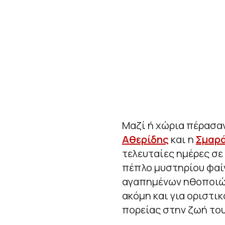
Μαζί ή χώρια πέρασαν
Αθερίδης
και η
Σμαρά
τελευταίες ημέρες σε
πέπλο μυστηρίου φαίν
αγαπημένων ηθοποιών
ακόμη και για οριστι
πορείας στην ζωή του