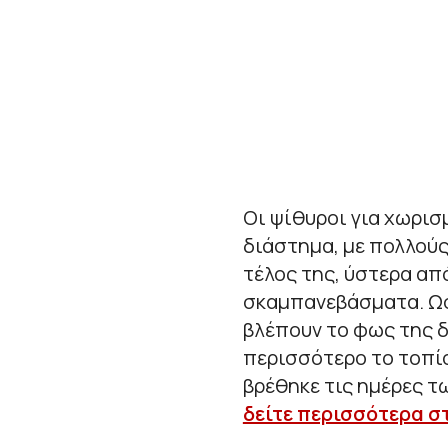
Οι ψίθυροι για χωρι
διάστημα, με πολλούς
τέλος της, ύστερα α
σκαμπανεβάσματα. Ωσ
βλέπουν το φως της 
περισσότερο το τοπίο
βρέθηκε τις ημέρες τ
δείτε περισσότερα σ