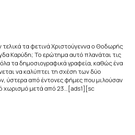
 τελικά τα φετινά Χριστούγεννα ο Θοδωρής
άγδα Καρύδη; Το ερώτημα αυτό
πλανάται
τις
 όλα τα δημοσιογραφικά γραφεία, καθώς ένα
εται να καλύπτει τη σχέση των δύο
, ύστερα από έντονες φήμες που μιλούσαν
κό χωρισμό μετά από 23…[ads1][sc