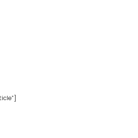
icle”]