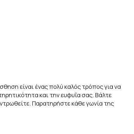
σθηση είναι ένας πολύ καλός τρόπος για να
ηρητικότητα και την ευφυΐα σας. Βάλτε
εντρωθείτε. Παρατηρήστε κάθε γωνία της