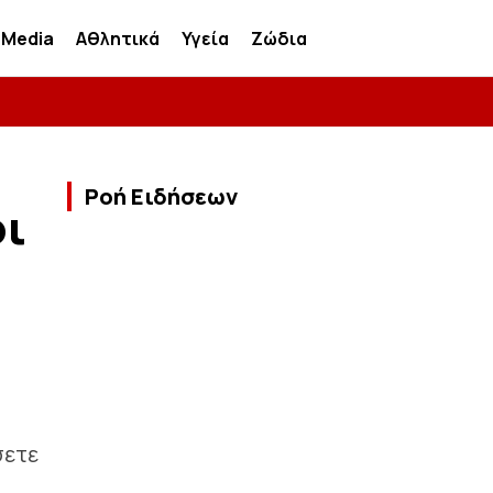
Media
Αθλητικά
Υγεία
Ζώδια
Ροή Ειδήσεων
οι
σετε