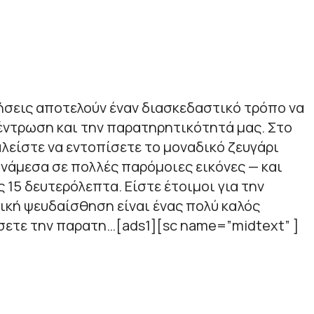
ήσεις αποτελούν έναν διασκεδαστικό τρόπο να
έντρωση και την παρατηρητικότητά μας. Στο
αλείστε να εντοπίσετε το μοναδικό ζευγάρι
νάμεσα σε πολλές παρόμοιες εικόνες — και
 15 δευτερόλεπτα. Είστε έτοιμοι για την
ική ψευδαίσθηση είναι ένας πολύ καλός
σετε την παρατη…[ads1][sc name=”midtext” ]