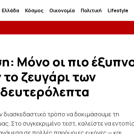
Ελλάδα
Κόσμος
Οικονομία
Πολιτική
Lifestyle
: Μόνο οι πιο έξυπν
 το ζευγάρι των
5 δευτερόλεπτα
ν διασκεδαστικό τρόπο να δοκιμάσουμε τη
ς. Στο συγκεκριμένο τεστ, καλείστε να εντοπί
ανάμεσα σε πολλές παρόμοιες εικόνες — και