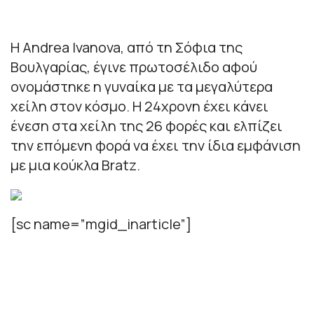
Η Andrea Ivanova, από τη Σόφια της
Βουλγαρίας, έγινε πρωτοσέλιδο αφού
ονομάστηκε η γυναίκα με τα μεγαλύτερα
χείλη στον κόσμο. Η 24χρονη έχει κάνει
ένεση στα χείλη της 26 φορές και ελπίζει
την επόμενη φορά να έχει την ίδια εμφάνιση
με μια κούκλα Bratz.
[sc name=”mgid_inarticle”]