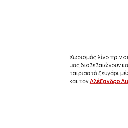
Χωρισμός λίγο πριν α
μας διαβεβαιώνουν κ
ταιριαστό ζευγάρι μέ
και τον
Αλέξανδρο Λ