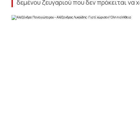
δεμένου ζευγαριού που δεν πρόκειται να χω