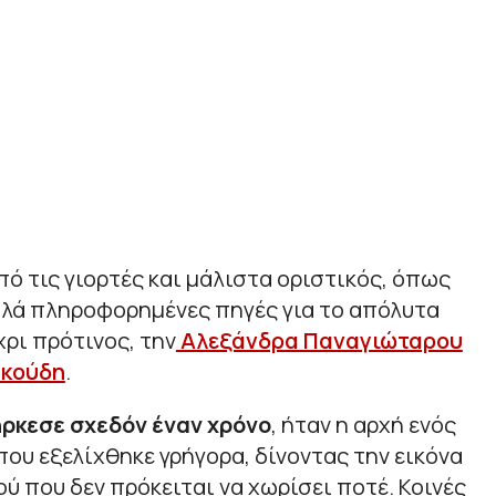
πό τις γιορτές και μάλιστα οριστικός, όπως
αλά πληροφορημένες πηγές για το απόλυτα
χρι πρότινος, την
Αλεξάνδρα Παναγιώταρου
υκούδη
.
ήρκεσε σχεδόν έναν χρόνο
, ήταν η αρχή ενός
ου εξελίχθηκε γρήγορα, δίνοντας την εικόνα
ού που δεν πρόκειται να χωρίσει ποτέ. Κοινές