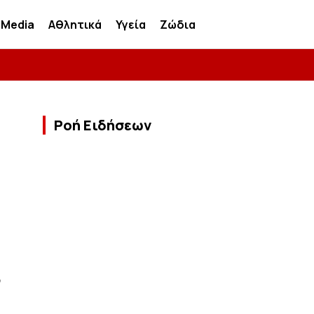
Media
Αθλητικά
Υγεία
Ζώδια
Ροή Ειδήσεων
ά
,