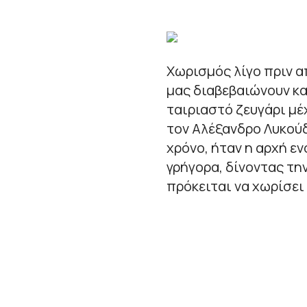
Χωρισμός λίγο πριν α
μας διαβεβαιώνουν κ
ταιριαστό ζευγάρι μέ
τον Αλέξανδρο Λυκούδ
χρόνο, ήταν η αρχή ε
γρήγορα, δίνοντας τη
πρόκειται να χωρίσει