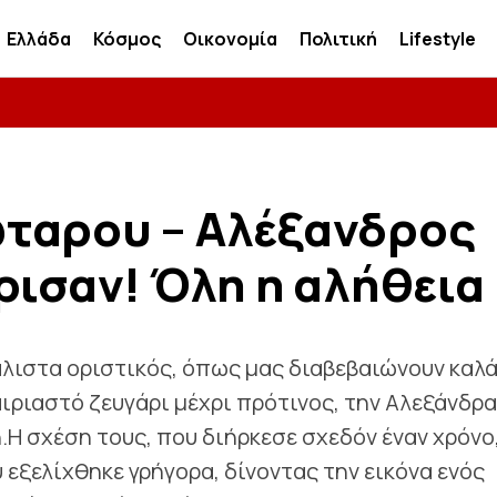
Ελλάδα
Κόσμος
Οικονομία
Πολιτική
Lifestyle
ταρου – Αλέξανδρος
ρισαν! Όλη η αλήθεια
μάλιστα οριστικός, όπως μας διαβεβαιώνουν καλ
ιριαστό ζευγάρι μέχρι πρότινος, την Αλεξάνδρα
Η σχέση τους, που διήρκεσε σχεδόν έναν χρόνο
 εξελίχθηκε γρήγορα, δίνοντας την εικόνα ενός