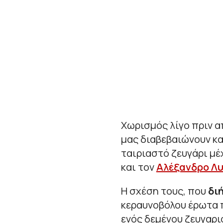
Χωρισμός λίγο πριν α
μας διαβεβαιώνουν κ
ταιριαστό ζευγάρι μέ
και τον
Αλέξανδρο Λ
Η σχέση τους, που
δι
κεραυνοβόλου έρωτα π
ενός δεμένου ζευγαρι