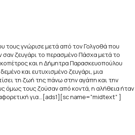
ου τους γνώρισε μετά από τον Γολγοθά που
ν σαν ζευγάρι το περασμένο Πάσχα μετά το
γκοπέτρος και η Δήμητρα Παρασκευοπούλου
δεμένο και ευτυχισμένο ζευγάρι, μια
χτίσει τη ζωή της πάνω στην αγάπη και την
ους όμως τους ζούσαν από κοντά, η αλήθεια ήταν
αφορετική για…[ads1][sc name=”midtext” ]