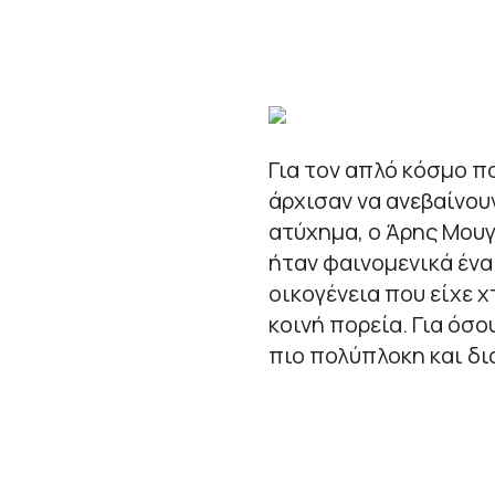
Για τον απλό κόσμο π
άρχισαν να ανεβαίνου
ατύχημα, ο Άρης Μου
ήταν φαινομενικά ένα 
οικογένεια που είχε 
κοινή πορεία. Για όσ
πιο πολύπλοκη και δι