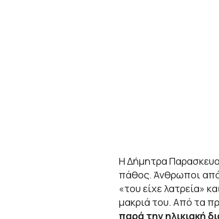
Η Δήμητρα Παρασκευο
πάθος. Άνθρωποι από
«του είχε λατρεία» κ
μακριά του. Από τα π
παρά την ηλικιακή δ