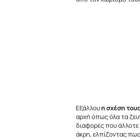
Εξάλλου
η σχέση του
αρχή όπως όλα τα ζευ
διαφορές που άλλοτε 
άκρη, ελπίζοντας πως