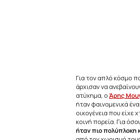
Για τον απλό κόσμο π
άρχισαν να ανεβαίνου
ατύχημα, ο
Άρης Μου
ήταν φαινομενικά ένα 
οικογένεια που είχε 
κοινή πορεία. Για όσ
ήταν πιο πολύπλοκη 
από τον χωρισμό τους