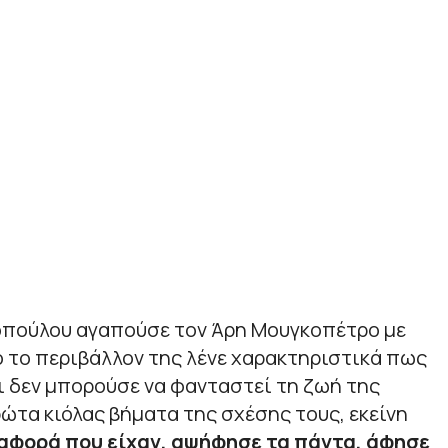
πούλου αγαπούσε τον Άρη Μουγκοπέτρο με
 το περιβάλλον της λένε χαρακτηριστικά πως
αι δεν μπορούσε να φανταστεί τη ζωή της
ρώτα κιόλας βήματα της σχέσης τους, εκείνη
ιαφορά που είχαν, αψήφησε τα πάντα, άφησε