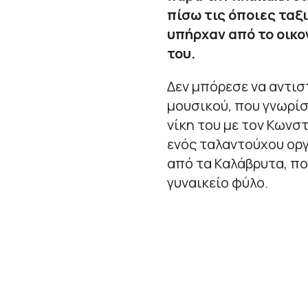
πίσω τις όποιες ταξ
υπήρχαν από το οικο
του.
Δεν μπόρεσε να αντισ
μουσικού, που γνωρίσ
νίκη του με τον Κωνσ
ενός ταλαντούχου οργ
από τα Καλάβρυτα, π
γυναικείο φύλο.