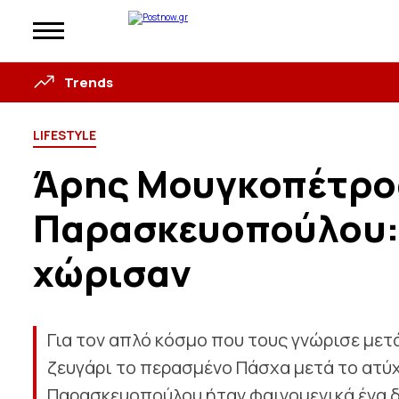
Trends
LIFESTYLE
Άρης Μουγκοπέτρο
Παρασκευοπούλου: Τ
χώρισαν
Για τον απλό κόσμο που τους γνώρισε μετ
ζευγάρι το περασμένο Πάσχα μετά το ατύ
Παρασκευοπούλου ήταν φαινομενικά ένα δε