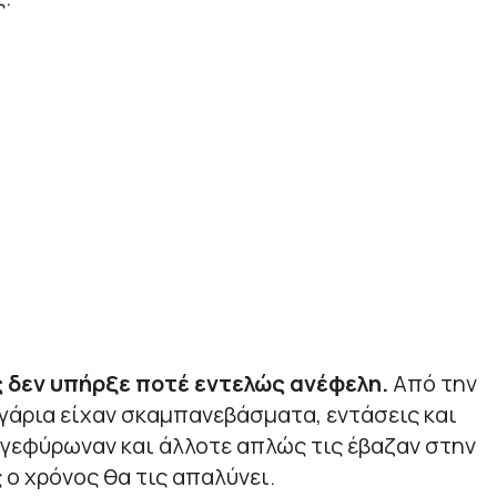
ς δεν υπήρξε ποτέ εντελώς ανέφελη.
Από την
γάρια είχαν σκαμπανεβάσματα, εντάσεις και
γεφύρωναν και άλλοτε απλώς τις έβαζαν στην
 ο χρόνος θα τις απαλύνει.