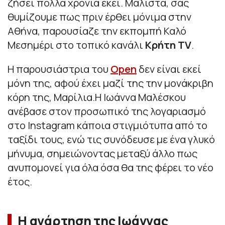
ζήσει πολλά χρόνια εκεί. Μάλιστα, σας
θυμίζουμε πως πριν έρθει μόνιμα στην
Αθήνα, παρουσίαζε την εκπομπή Καλό
Μεσημέρι στο τοπικό κανάλι
Κρήτη TV
.
Η παρουσιάστρια του
Open
δεν είναι εκεί
μόνη της, αφού έχει μαζί της την μονάκριβη
κόρη της, Μαρίλια.Η Ιωάννα Μαλέσκου
ανέβασε στον προσωπικό της λογαριασμό
στο Instagram κάποια στιγμιότυπα από το
ταξίδι τους, ενώ τις συνόδευσε με ένα γλυκό
μήνυμα, σημειώνοντας μεταξύ άλλο πως
ανυπομονεί για όλα όσα θα της φέρει το νέο
έτος.
Η ανάρτηση της Ιωάννας