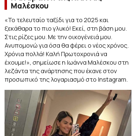
Μαλέσκου
«
Το τελευταίο ταξίδι για το 2025 και
ξεκάθαρα το πιο γλυκό! Εκεί, στη βάση μου.
Στις ρίζες μου. Με την οικογένειά μου.
Ανυπομονώ για όσα θα φέρει ο νέος χρόνος.
Χρόνια πολλά! Καλή Πρωτοχρονιά να
έχουμε!
», σημείωσε η Ιωάννα Μαλέσκου στη
λεζάντα της ανάρτησης που έκανε στον
προσωπικό της λογαριασμό στο Instagram.