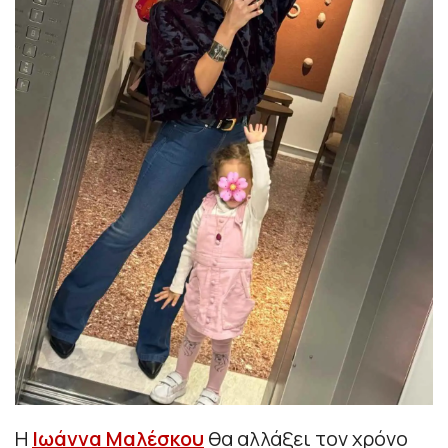
Η
Ιωάννα Μαλέσκου
θα αλλάξει τον χρόνο