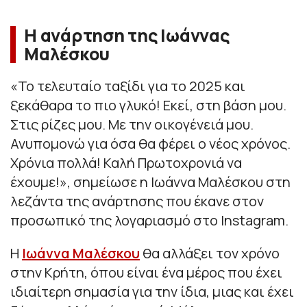
Η ανάρτηση της Ιωάννας
Μαλέσκου
«
Το τελευταίο ταξίδι για το 2025 και
ξεκάθαρα το πιο γλυκό! Εκεί, στη βάση μου.
Στις ρίζες μου. Με την οικογένειά μου.
Ανυπομονώ για όσα θα φέρει ο νέος χρόνος.
Χρόνια πολλά! Καλή Πρωτοχρονιά να
έχουμε!
», σημείωσε η Ιωάννα Μαλέσκου στη
λεζάντα της ανάρτησης που έκανε στον
προσωπικό της λογαριασμό στο Instagram.
Η
Ιωάννα Μαλέσκου
θα αλλάξει τον χρόνο
στην Κρήτη, όπου είναι ένα μέρος που έχει
ιδιαίτερη σημασία για την ίδια, μιας και έχει