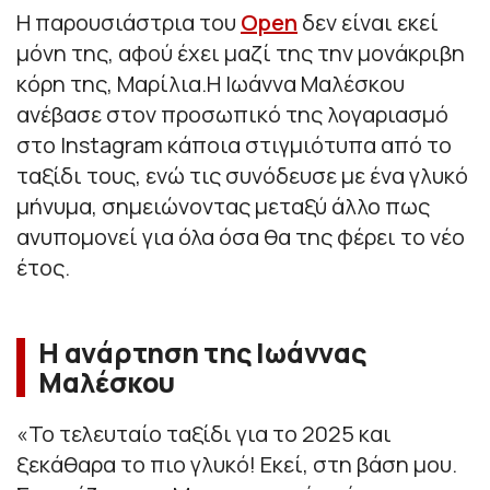
Η παρουσιάστρια του
Open
δεν είναι εκεί
μόνη της, αφού έχει μαζί της την μονάκριβη
κόρη της, Μαρίλια.Η Ιωάννα Μαλέσκου
ανέβασε στον προσωπικό της λογαριασμό
στο Instagram κάποια στιγμιότυπα από το
ταξίδι τους, ενώ τις συνόδευσε με ένα γλυκό
μήνυμα, σημειώνοντας μεταξύ άλλο πως
ανυπομονεί για όλα όσα θα της φέρει το νέο
έτος.
Η ανάρτηση της Ιωάννας
Μαλέσκου
«
Το τελευταίο ταξίδι για το 2025 και
ξεκάθαρα το πιο γλυκό! Εκεί, στη βάση μου.