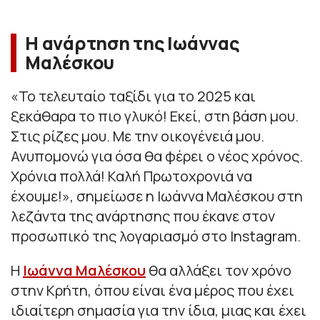
Η ανάρτηση της Ιωάννας
Μαλέσκου
«
Το τελευταίο ταξίδι για το 2025 και
ξεκάθαρα το πιο γλυκό! Εκεί, στη βάση μου.
Στις ρίζες μου. Με την οικογένειά μου.
Ανυπομονώ για όσα θα φέρει ο νέος χρόνος.
Χρόνια πολλά! Καλή Πρωτοχρονιά να
έχουμε!
», σημείωσε η Ιωάννα Μαλέσκου στη
λεζάντα της ανάρτησης που έκανε στον
προσωπικό της λογαριασμό στο Instagram.
Η
Ιωάννα Μαλέσκου
θα αλλάξει τον χρόνο
στην Κρήτη, όπου είναι ένα μέρος που έχει
ιδιαίτερη σημασία για την ίδια, μιας και έχει