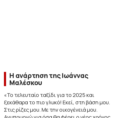
Η ανάρτηση της Ιωάννας
Μαλέσκου
«
Το τελευταίο ταξίδι για το 2025 και
ξεκάθαρα το πιο γλυκό! Εκεί, στη βάση μου.
Στις ρίζες μου. Με την οικογένειά μου.
Ανυπομονώ για όσα θα φέρει ο νέος χρόνος.