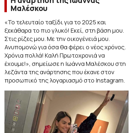
Η ανάρτηση της Ιωάννας
Μαλέσκου
«
Το τελευταίο ταξίδι για το 2025 και
ξεκάθαρα το πιο γλυκό! Εκεί, στη βάση μου.
Στις ρίζες μου. Με την οικογένειά μου.
Ανυπομονώ για όσα θα φέρει ο νέος χρόνος.
Χρόνια πολλά! Καλή Πρωτοχρονιά να
έχουμε!
», σημείωσε η Ιωάννα Μαλέσκου στη
λεζάντα της ανάρτησης που έκανε στον
προσωπικό της λογαριασμό στο Instagram.