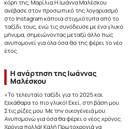
κόρη της, Μαρίλια.Η Ιωάννα Μαλέσκου
ανέβασε στον προσωπικό της λογαριασμό
στο Instagram κάποια στιγμιότυπα από το
ταξίδι τους, ενώ τις συνόδευσε με ένα γλυκό
μήνυμα, σημειώνοντας μεταξύ άλλο πως
ανυπομονεί για όλα όσα θα της φέρει το νέο
έτος.
Η ανάρτηση της Ιωάννας
Μαλέσκου
«
Το τελευταίο ταξίδι για το 2025 και
ξεκάθαρα το πιο γλυκό! Εκεί, στη βάση μου.
Στις ρίζες μου. Με την οικογένειά μου.
Ανυπομονώ για όσα θα φέρει ο νέος χρόνος.
Χρόνια πολλά! Καλή Πρωτοχρονιά να