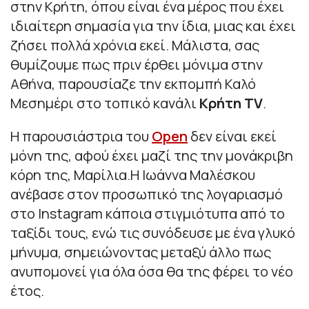
στην Κρήτη, όπου είναι ένα μέρος που έχει
ιδιαίτερη σημασία για την ίδια, μιας και έχει
ζήσει πολλά χρόνια εκεί. Μάλιστα, σας
θυμίζουμε πως πριν έρθει μόνιμα στην
Αθήνα, παρουσίαζε την εκπομπή Καλό
Μεσημέρι στο τοπικό κανάλι
Κρήτη TV
.
Η παρουσιάστρια του
Open
δεν είναι εκεί
μόνη της, αφού έχει μαζί της την μονάκριβη
κόρη της, Μαρίλια.Η Ιωάννα Μαλέσκου
ανέβασε στον προσωπικό της λογαριασμό
στο Instagram κάποια στιγμιότυπα από το
ταξίδι τους, ενώ τις συνόδευσε με ένα γλυκό
μήνυμα, σημειώνοντας μεταξύ άλλο πως
ανυπομονεί για όλα όσα θα της φέρει το νέο
έτος.