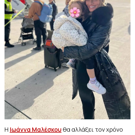
Η
Ιωάννα Μαλέσκου
θα αλλάξει τον χρόνο