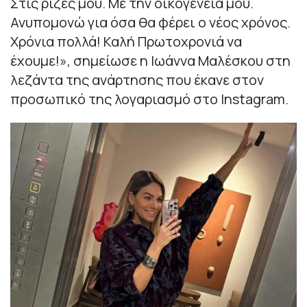
Στις ρίζες μου. Με την οικογένειά μου.
Ανυπομονώ για όσα θα φέρει ο νέος χρόνος.
Χρόνια πολλά! Καλή Πρωτοχρονιά να
έχουμε!
», σημείωσε η Ιωάννα Μαλέσκου στη
λεζάντα της ανάρτησης που έκανε στον
προσωπικό της λογαριασμό στο Instagram.