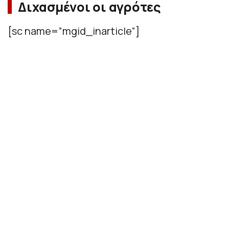
Διχασμένοι οι αγρότες
[sc name=”mgid_inarticle”]