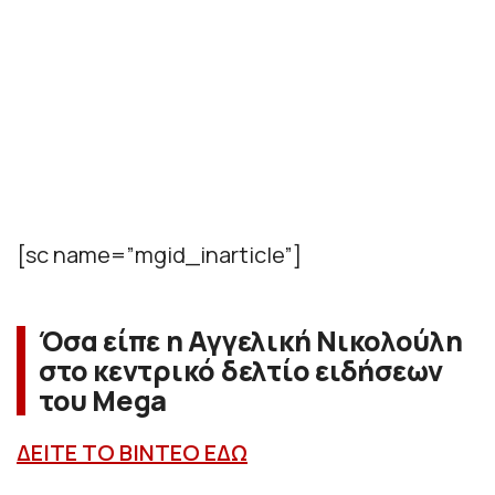
[sc name=”mgid_inarticle”]
Όσα είπε η Αγγελική Νικολούλη
στο κεντρικό δελτίο ειδήσεων
του Mega
ΔΕΙΤΕ ΤΟ ΒΙΝΤΕΟ ΕΔΩ