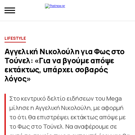
LIFESTYLE
Αγγελική Νικολούλη για Φως στο
Τούνελ: «Για να βγούμε απόψε
εκτάκτως, υπάρχει σοβαρός
λόγος»
Στο κεντρικό δελτίο ειδήσεων του Mega
μίλησε η Αγγελική Νικολούλη, με αφορμή
το ότι θα επιστρέψει εκτάκτως απόψε με
το Φως στο Τούνελ. Να αναφέρουμε σε