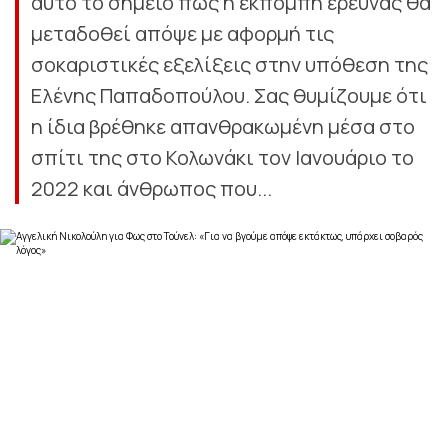
αυτό το σημείο πως η εκπομπή έρευνας θα
μεταδοθεί απόψε με αφορμή τις
σοκαριστικές εξελίξεις στην υπόθεση της
Ελένης Παπαδοπούλου. Σας θυμίζουμε ότι
η ίδια βρέθηκε απανθρακωμένη μέσα στο
σπίτι της στο Κολωνάκι τον Ιανουάριο το
2022 και άνθρωπος που...