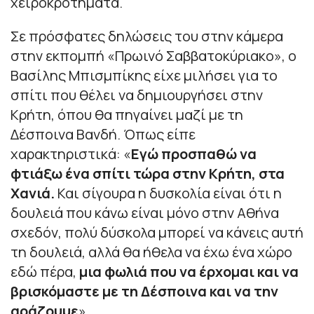
χειροκροτήματα.
Σε πρόσφατες δηλώσεις του στην κάμερα
στην εκπομπή «Πρωινό Σαββατοκύριακο», ο
Βασίλης Μπισμπίκης είχε μιλήσει για το
σπίτι που θέλει να δημιουργήσει στην
Κρήτη, όπου θα πηγαίνει μαζί με τη
Δέσποινα Βανδή. Όπως είπε
χαρακτηριστικά: «
Εγώ προσπαθώ να
φτιάξω ένα σπίτι τώρα στην Κρήτη, στα
Χανιά.
Και σίγουρα η δυσκολία είναι ότι η
δουλειά που κάνω είναι μόνο στην Αθήνα
σχεδόν, πολύ δύσκολα μπορεί να κάνεις αυτή
τη δουλειά, αλλά θα ήθελα να έχω ένα χώρο
εδώ πέρα,
μια φωλιά που να έρχομαι και να
βρισκόμαστε με τη Δέσποινα και να την
αράζουμε
».