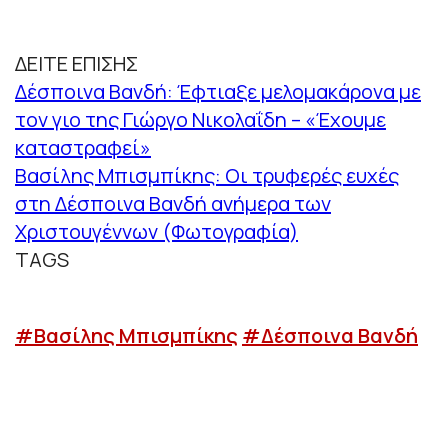
ΔΕΙΤΕ ΕΠΙΣΗΣ
Δέσποινα Βανδή: Έφτιαξε μελομακάρονα με
τον γιο της Γιώργο Νικολαΐδη – «Έχουμε
καταστραφεί»
Βασίλης Μπισμπίκης: Οι τρυφερές ευχές
στη Δέσποινα Βανδή ανήμερα των
Χριστουγέννων (Φωτογραφία)
TAGS
#Βασίλης Μπισμπίκης
#Δέσποινα Βανδή