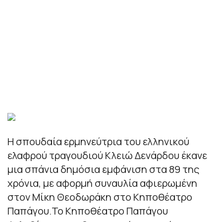
Η σπουδαία ερμηνεύτρια του ελληνικού
ελαφρού τραγουδιού Κλειώ Δενάρδου έκανε
μια σπάνια δημόσια εμφάνιση στα 89 της
χρόνια, με αφορμή συναυλία αφιερωμένη
στον Μίκη Θεοδωράκη στο Κηποθέατρο
Παπάγου.Το Κηποθέατρο Παπάγου