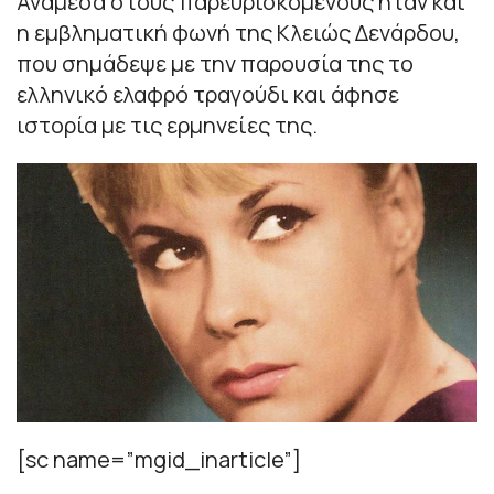
Ανάμεσα στους παρευρισκόμενους ήταν και
η εμβληματική φωνή της Κλειώς Δενάρδου,
που σημάδεψε με την παρουσία της το
ελληνικό ελαφρό τραγούδι και άφησε
ιστορία με τις ερμηνείες της.
[sc name=”mgid_inarticle”]