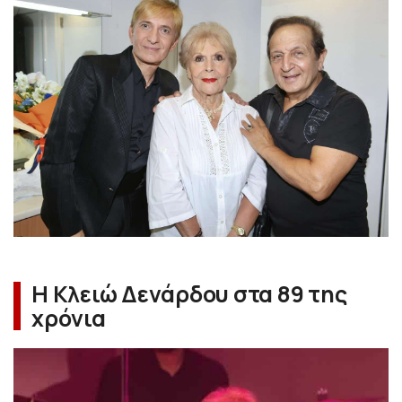
Η Κλειώ Δενάρδου στα 89 της
χρόνια