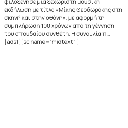
φιλοξένησε μια ξεχωριστή μουσική
εκδήλωση με τίτλο «Μίκης Θεοδωράκης στη
σκηνή και στην οθόνη», με αφορμή τη
συμπλήρωση 100 χρόνων από τη γέννηση
του σπουδαίου συνθέτη. Η συναυλία π…
[ads1][sc name=”midtext” ]