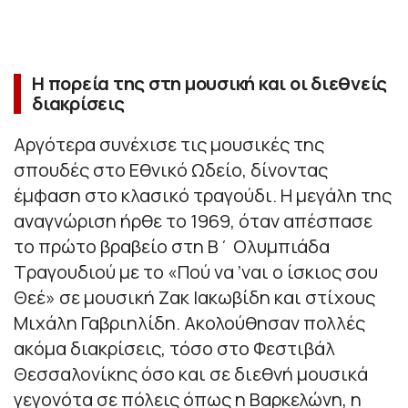
Η πορεία της στη μουσική και οι διεθνείς
διακρίσεις
Αργότερα συνέχισε τις μουσικές της
σπουδές στο Εθνικό Ωδείο, δίνοντας
έμφαση στο κλασικό τραγούδι. Η μεγάλη της
αναγνώριση ήρθε το 1969, όταν απέσπασε
το πρώτο βραβείο στη Β΄ Ολυμπιάδα
Τραγουδιού με το «Πού να ’ναι ο ίσκιος σου
Θεέ» σε μουσική Ζακ Ιακωβίδη και στίχους
Μιχάλη Γαβριηλίδη. Ακολούθησαν πολλές
ακόμα διακρίσεις, τόσο στο Φεστιβάλ
Θεσσαλονίκης όσο και σε διεθνή μουσικά
γεγονότα σε πόλεις όπως η Βαρκελώνη, η