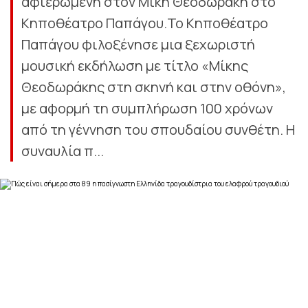
αφιερωμένη στον Μίκη Θεοδωράκη στο
Κηποθέατρο Παπάγου.Το Κηποθέατρο
Παπάγου φιλοξένησε μια ξεχωριστή
μουσική εκδήλωση με τίτλο «Μίκης
Θεοδωράκης στη σκηνή και στην οθόνη»,
με αφορμή τη συμπλήρωση 100 χρόνων
από τη γέννηση του σπουδαίου συνθέτη. Η
συναυλία π...