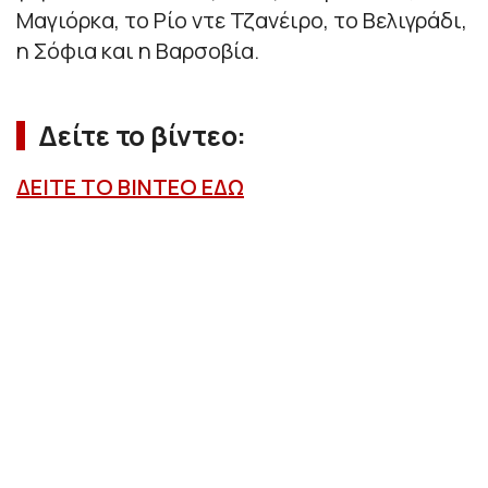
Μαγιόρκα, το Ρίο ντε Τζανέιρο, το Βελιγράδι,
η Σόφια και η Βαρσοβία.
Δείτε το βίντεο:
ΔΕΙΤΕ ΤΟ ΒΙΝΤΕΟ ΕΔΩ