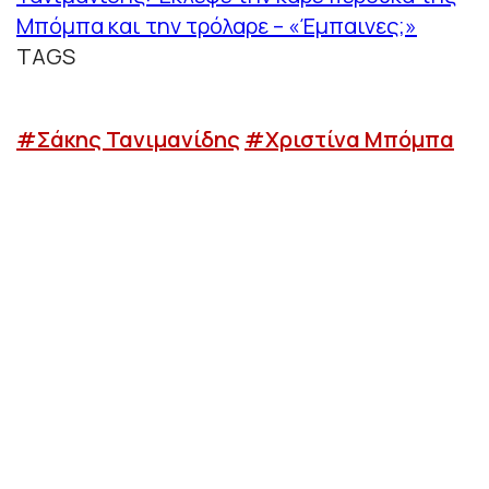
Μπόμπα και την τρόλαρε – «Έμπαινες;»
TAGS
#Σάκης Τανιμανίδης
#Χριστίνα Μπόμπα