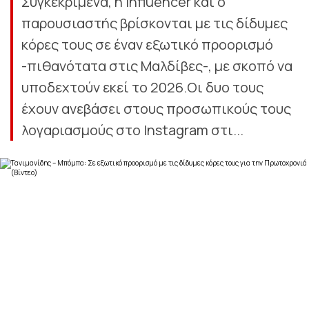
Συγκεκριμένα, η influencer και ο
παρουσιαστής βρίσκονται με τις δίδυμες
κόρες τους σε έναν εξωτικό προορισμό
-πιθανότατα στις Μαλδίβες-, με σκοπό να
υποδεχτούν εκεί το 2026.Οι δυο τους
έχουν ανεβάσει στους προσωπικούς τους
λογαριασμούς στο Instagram στι...