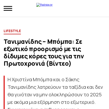
LIFESTYLE
Τανιμανίδης – Μπόμπα: Σε
εξωτικό προορισμό με τις
δίδυμες κόρες τους για την
Πρωτοχρονιά (Βίντεο)
Η Χριστίνα Μπόμπα και ο Σάκης
Τανιμανίδης λατρεύουν τα ταξίδια και δεν
θα γινόταν να μην ολοκληρώσουν το 2025
με ακόμα μια εξόρμηση στο εξωτερικό.