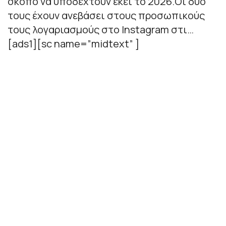
σκοπό να υποδεχτούν εκεί το 2026.Οι δυο
τους έχουν ανεβάσει στους προσωπικούς
τους λογαριασμούς στο Instagram στι…
[ads1][sc name=”midtext” ]