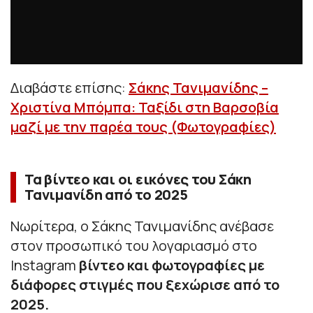
Διαβάστε επίσης:
Σάκης Τανιμανίδης –
Χριστίνα Μπόμπα: Ταξίδι στη Βαρσοβία
μαζί με την παρέα τους (Φωτογραφίες)
Τα βίντεο και οι εικόνες του Σάκη
Τανιμανίδη από το 2025
Νωρίτερα, ο Σάκης Τανιμανίδης ανέβασε
στον προσωπικό του λογαριασμό στο
Instagram
βίντεο και φωτογραφίες με
διάφορες στιγμές που ξεχώρισε από το
2025.