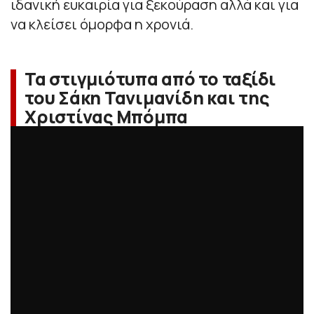
ιδανική ευκαιρία για ξεκούραση αλλά και για
να κλείσει όμορφα η χρονιά.
Τα στιγμιότυπα από το ταξίδι
του Σάκη Τανιμανίδη και της
Χριστίνας Μπόμπα