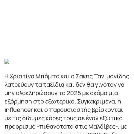
Η Χριστίνα Μπόμπα και ο Σάκης Τανιμανίδης
λατρεύουν τα ταξίδια και δεν θα γινόταν να
μην ολοκληρώσουν το 2025 με ακόμα μια
εξόρμηση στο εξωτερικό. Συγκεκριμένα, η
influencer και ο παρουσιαστής βρίσκονται
με τις δίδυμες κόρες τους σε έναν εξωτικό
προορισμό -πιθανότατα στις Μαλδίβες-, με