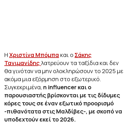
Η
Χριστίνα Μπόμπα
και ο
Σάκης
Τανιμανίδης
λατρεύουν τα ταξίδια και δεν
θα γινόταν να μην ολοκληρώσουν το 2025 με
ακόμα μια εξόρμηση στο εξωτερικό.
Συγκεκριμένα,
η influencer και ο
παρουσιαστής βρίσκονται με τις δίδυμες
κόρες τους σε έναν εξωτικό προορισμό
-πιθανότατα στις Μαλδίβες-, με σκοπό να
υποδεχτούν εκεί το 2026.