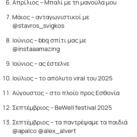
Απρίλιος – Μπαλί με τη μανούλα μου
Μάιος – ανταγωνιστικοί με
@stavros_svigkos
Ιούνιος – bbq σπίτι μας με
@instaaamazing
Ιούνιος – ας έστελνε
Ιούλιος – το απόλυτο viral του 2025
Αύγουστος – στο πλοίο προς Εσθονία
Σεπτέμβριος – BeWell festival 2025
Σεπτέμβριος – τα παντρέψαμε τα παιδιά
@apalco @alex_alvert