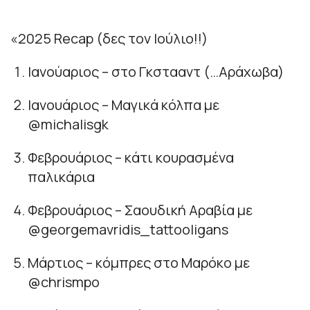
«2025 Recap (δες τον Ιούλιο!!)
Ιανούαριος – στο Γκστααντ (…Αράχωβα)
Ιανουάριος – Μαγικά κόλπα με
@michalisgk
Φεβρουάριος – κάτι κουρασμένα
παλικάρια
Φεβρουάριος – Σαουδική Αραβία με
@georgemavridis_tattooligans
Μάρτιος – κόμπρες στο Μαρόκο με
@chrismpo