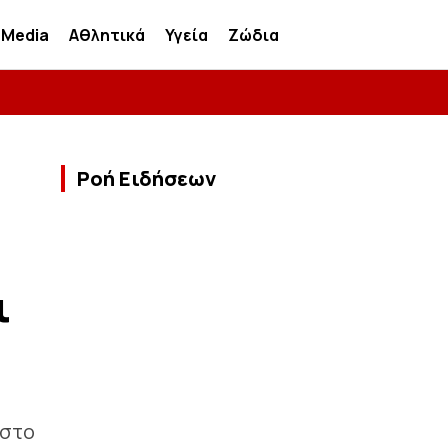
Media
Αθλητικά
Υγεία
Ζώδια
Ροή Ειδήσεων
ι
 στο