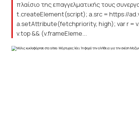
πλαίσιο της επαγγελματικής τους συνεργασί
t.createElement(script); a.src = https://ad.
a.setAttribute(fetchpriority, high); var r 
v.top && (v.frameEleme...