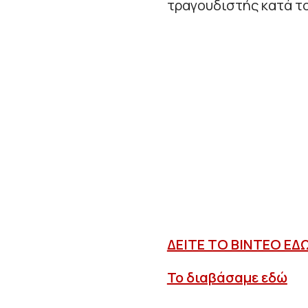
τραγουδιστής κατά τ
ΔΕΙΤΕ ΤΟ ΒΙΝΤΕΟ ΕΔ
Το διαβάσαμε εδώ