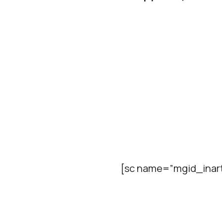
[sc name=”mgid_inart