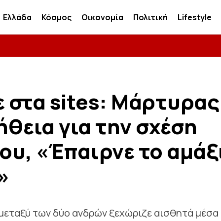
Ελλάδα
Κόσμος
Οικονομία
Πολιτική
Lifestyle
 στα sites: Μάρτυρας
ήθεια για την σχέση
ου, «Έπαιρνε το αμάξ
»
μεταξύ των δύο ανδρών ξεχώριζε αισθητά μέσα