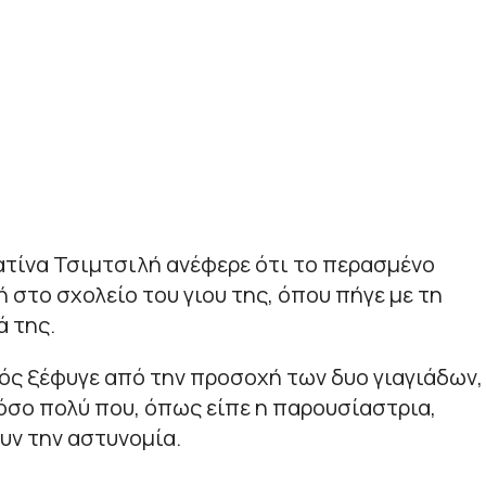
ατίνα Τσιμτσιλή ανέφερε ότι το περασμένο
 στο σχολείο του γιου της, όπου πήγε με τη
ά της.
ρός ξέφυγε από την προσοχή των δυο γιαγιάδων,
όσο πολύ που, όπως είπε η παρουσίαστρια,
ουν την αστυνομία.