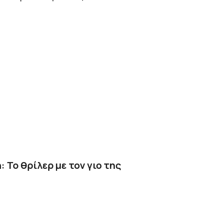
 Το θρίλερ με τον γιο της