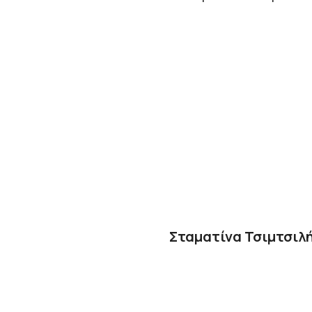
Σταματίνα Τσιμτσιλή: