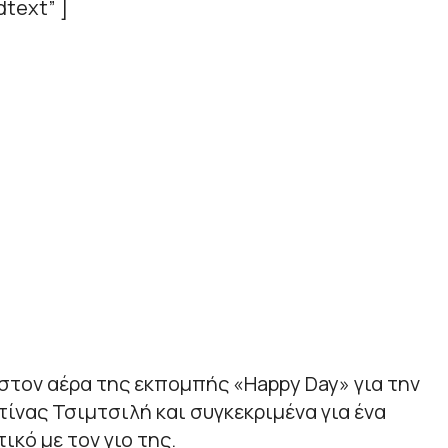
text” ]
στον αέρα της εκπομπής «Happy Day» για την
τίνας Τσιμτσιλή και συγκεκριμένα για ένα
κό με τον γιο της.