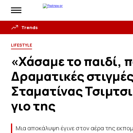
Trends
LIFESTYLE
«Χάσαμε το παιδί, 
Δραματικές στιγμές
Σταματίνας Τσιμτσι
γιο της
Μια αποκάλυψη έγινε στον αέρα της εκπομ