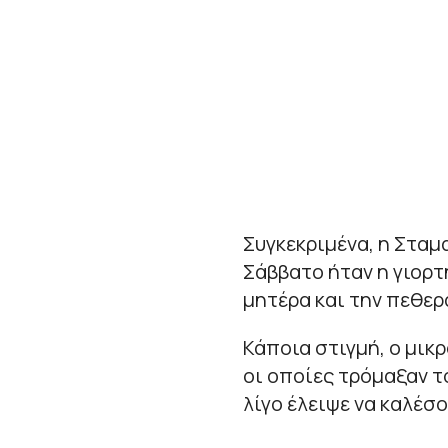
Συγκεκριμένα, η Σταμ
Σάββατο ήταν η γιορτή
μητέρα και την πεθερ
Κάποια στιγμή, ο μικ
οι οποίες τρόμαξαν τ
λίγο έλειψε να καλέσ