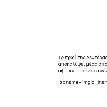
Το πρωί της Δευτέρας
αποκαλύψει μέσα από
αφορούσε την οικογέν
[sc name=”mgid_inart