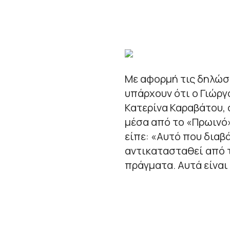
Με αφορμή τις δηλώσε
υπάρχουν ότι ο Γιώργ
Κατερίνα Καραβάτου, 
μέσα από το «Πρωινό»
είπε: «Αυτό που διαβά
αντικατασταθεί από τ
πράγματα. Αυτά είναι