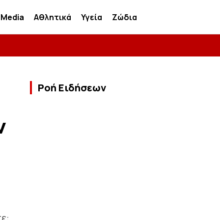
Media
Αθλητικά
Υγεία
Ζώδια
Ροή Ειδήσεων
ν
ε: