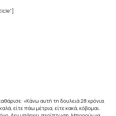
icle”]
καθάρισε: «Κάνω αυτή τη δουλειά 28 χρόνια.
καλά, είτε πάω μέτρια, είτε κακά, κόβομαι.
όνο. Δεν υπάρχει περίπτωση. Μπορούν να