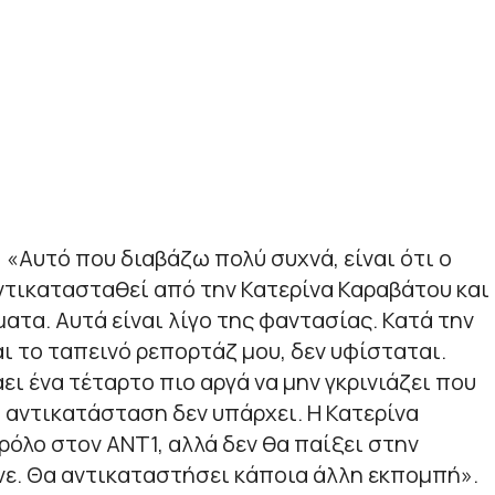
 «Αυτό που διαβάζω πολύ συχνά, είναι ότι ο
ντικατασταθεί από την Κατερίνα Καραβάτου και
ατα. Αυτά είναι λίγο της φαντασίας. Κατά την
ι το ταπεινό ρεπορτάζ μου, δεν υφίσταται.
ει ένα τέταρτο πιο αργά να μην γκρινιάζει που
ά αντικατάσταση δεν υπάρχει. Η Κατερίνα
ρόλο στον ΑΝΤ1, αλλά δεν θα παίξει στην
νε. Θα αντικαταστήσει κάποια άλλη εκπομπή».