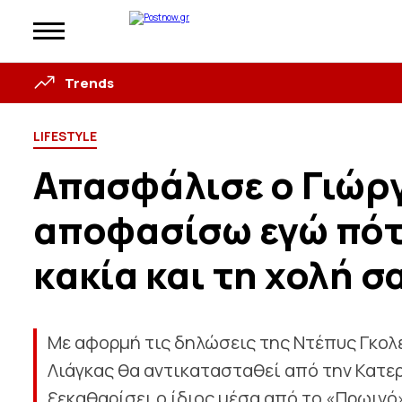
Trends
LIFESTYLE
Απασφάλισε ο Γιώργ
αποφασίσω εγώ πότ
κακία και τη χολή 
Με αφορμή τις δηλώσεις της Ντέπυς Γκολε
Λιάγκας θα αντικατασταθεί από την Κατε
ξεκαθαρίσει ο ίδιος μέσα από το «Πρωινό