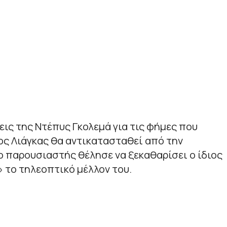
ις της Ντέπυς Γκολεμά για τις φήμες που
ος Λιάγκας θα αντικατασταθεί από την
ο παρουσιαστής θέλησε να ξεκαθαρίσει ο ίδιος
 το τηλεοπτικό μέλλον του.