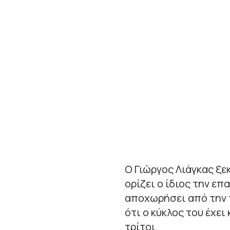
Ο Γιώργος Λιάγκας ξε
ορίζει ο ίδιος την επ
αποχωρήσει από την τ
ότι ο κύκλος του έχει
τρίτοι.