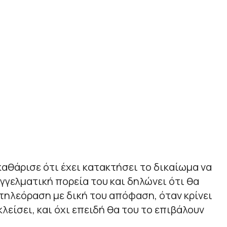
καθάρισε ότι έχει κατακτήσει το δικαίωμα να
αγγελματική πορεία του και δηλώνει ότι θα
ηλεόραση με δική του απόφαση, όταν κρίνει
 κλείσει, και όχι επειδή θα του το επιβάλουν