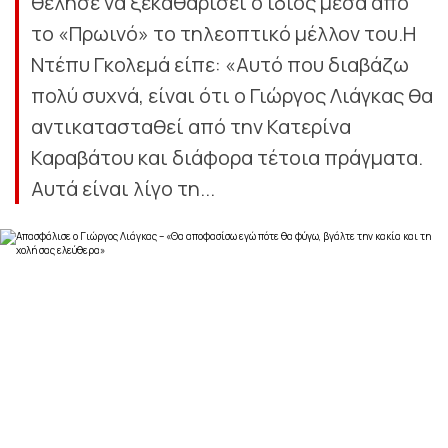
θέλησε να ξεκαθαρίσει ο ίδιος μέσα από
το «Πρωινό» το τηλεοπτικό μέλλον του.Η
Ντέπυ Γκολεμά είπε: «Αυτό που διαβάζω
πολύ συχνά, είναι ότι ο Γιώργος Λιάγκας θα
αντικατασταθεί από την Κατερίνα
Καραβάτου και διάφορα τέτοια πράγματα.
Αυτά είναι λίγο τη...