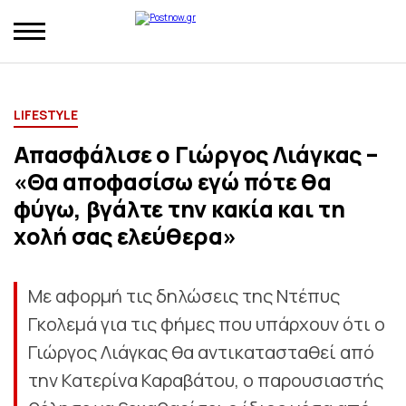
LIFESTYLE
Απασφάλισε ο Γιώργος Λιάγκας –
«Θα αποφασίσω εγώ πότε θα
φύγω, βγάλτε την κακία και τη
χολή σας ελεύθερα»
Με αφορμή τις δηλώσεις της Ντέπυς
Γκολεμά για τις φήμες που υπάρχουν ότι ο
Γιώργος Λιάγκας θα αντικατασταθεί από
την Κατερίνα Καραβάτου, ο παρουσιαστής