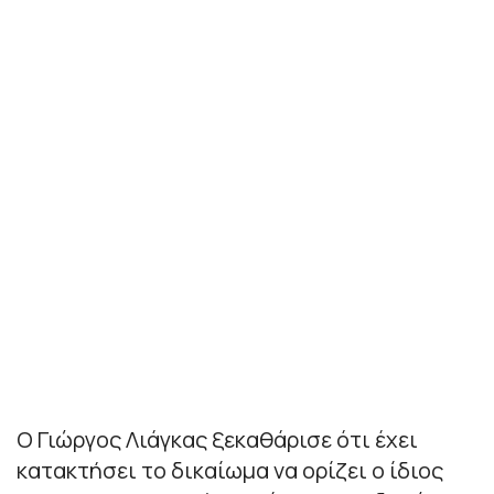
Ο Γιώργος Λιάγκας ξεκαθάρισε ότι έχει
κατακτήσει το δικαίωμα να ορίζει ο ίδιος