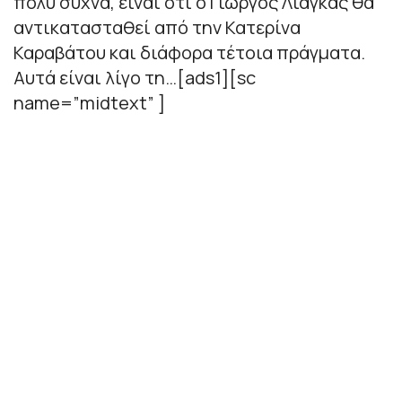
πολύ συχνά, είναι ότι ο Γιώργος Λιάγκας θα
αντικατασταθεί από την Κατερίνα
Καραβάτου και διάφορα τέτοια πράγματα.
Αυτά είναι λίγο τη…[ads1][sc
name=”midtext” ]