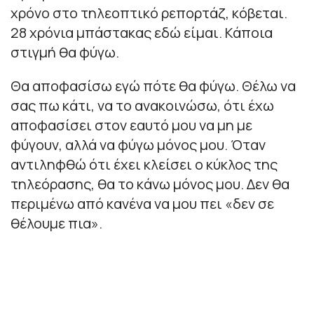
χρόνο στο τηλεοπτικό ρεπορτάζ, κόβεται.
28 χρόνια μπάστακας εδώ είμαι. Κάποια
στιγμή θα φύγω.
Θα αποφασίσω εγώ πότε θα φύγω. Θέλω να
σας πω κάτι, να το ανακοινώσω, ότι έχω
αποφασίσει στον εαυτό μου να μη με
φύγουν, αλλά να φύγω μόνος μου. Όταν
αντιληφθώ ότι έχει κλείσει ο κύκλος της
τηλεόρασης, θα το κάνω μόνος μου. Δεν θα
περιμένω από κανένα να μου πει «δεν σε
θέλουμε πια».