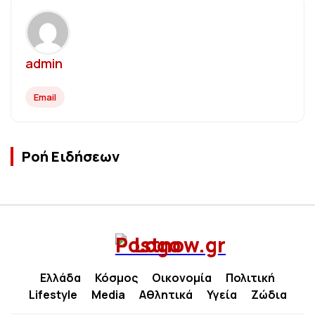
admin
Email
Ροή Ειδήσεων
Ελλάδα
Κόσμος
Οικονομία
Πολιτική
Lifestyle
Media
Αθλητικά
Υγεία
Ζώδια