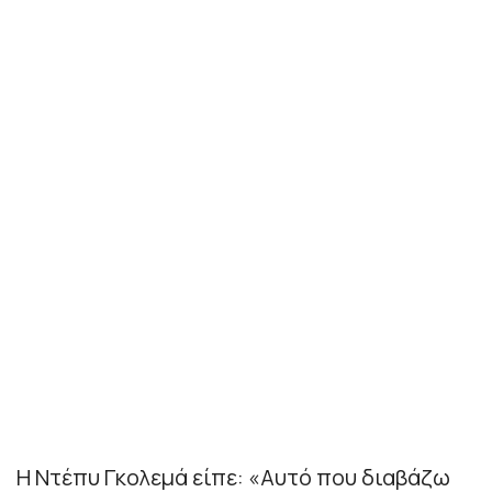
Η Ντέπυ Γκολεμά είπε: «Αυτό που διαβάζω