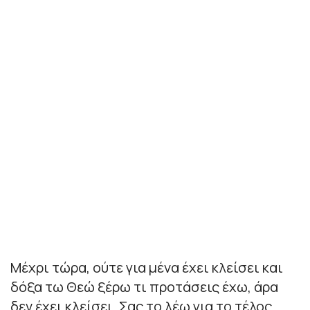
Μέχρι τώρα, ούτε για μένα έχει κλείσει και
δόξα τω Θεώ ξέρω τι προτάσεις έχω, άρα
δεν έχει κλείσει. Σας το λέω για το τέλος