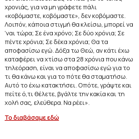
χρονιάς, για να μη γράφετε πάλι
«κοβόμαστε, κοβόμαστε», δεν κοβόμαστε.
Λοιπόν, κάποια στιγμή θα κλείσω, μπορεί να
‘ναι τώρα; Σε ένα χρόνο; Σε δύο χρόνια; Σε
πέντε χρόνια; Σε δέκα χρόνια; Θα τα
αποφασίσω εγώ. Δόξα τω Θεώ, αν κάτι έχω
καταφέρει να χτίσω στα 28 χρόνια που κάνω
τηλεόραση, είναι να αποφασίσω εγώ για το
τι θα κάνω και για το πότε θα σταματήσω.
Αυτό το έχω κατακτήσει. Οπότε, γράψτε και
πείτε ό,τι θέλετε, βγάλτε την κακία και τη
χολή σας, ελεύθερα. Να ρέει».
Το διαβάσαμε εδώ