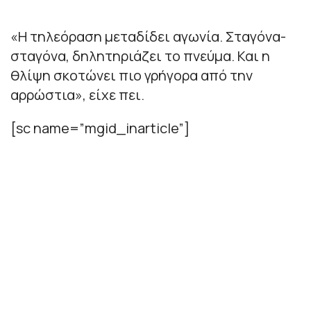
«Η τηλεόραση μεταδίδει αγωνία. Σταγόνα-
σταγόνα, δηλητηριάζει το πνεύμα. Και η
θλίψη σκοτώνει πιο γρήγορα από την
αρρώστια», είχε πει.
[sc name=”mgid_inarticle”]