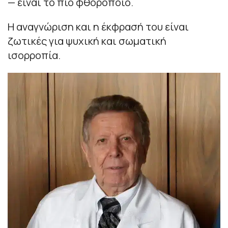
— είναι το πιο φθοροποιό.
Η αναγνώριση και η έκφρασή του είναι
ζωτικές για ψυχική και σωματική
ισορροπία.