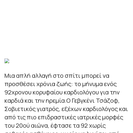
Μια απλή αλλαγή στο σπίτι μπορεί να
προσθέσει χρόνια ζωής: το μήνυμα ενός
92χρονου κορυφαίου καρδιολόγου για την
καρδιά και την ηρεμία.Ο Γεβγκένι Τσάζοφ,
Σοβιετικός γιατρός, εξέχων καρδιολόγος και
από τις πιο επιδραστικές ιατρικές μορφές
του 20ού αιώνα, έφτασε τα 92 χωρίς