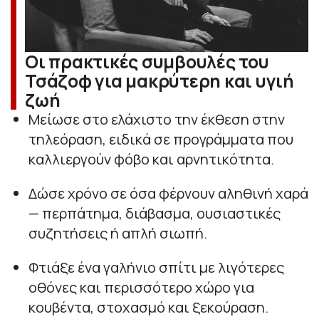
Οι πρακτικές συμβουλές του
Τσάζοφ για μακρύτερη και υγιή
ζωή
Μείωσε στο ελάχιστο την έκθεση στην
τηλεόραση, ειδικά σε προγράμματα που
καλλιεργούν φόβο και αρνητικότητα.
Δώσε χρόνο σε όσα φέρνουν αληθινή χαρά
— περπάτημα, διάβασμα, ουσιαστικές
συζητήσεις ή απλή σιωπή.
Φτιάξε ένα γαλήνιο σπίτι με λιγότερες
οθόνες και περισσότερο χώρο για
κουβέντα, στοχασμό και ξεκούραση.