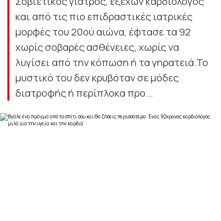
Σοβιετικός γιατρός, εξέχων καρδιολόγος
και από τις πιο επιδραστικές ιατρικές
μορφές του 20ού αιώνα, έφτασε τα 92
χωρίς σοβαρές ασθένειες, χωρίς να
λυγίσει από την κόπωση ή τα γηρατειά.Το
μυστικό του δεν κρυβόταν σε μόδες
διατροφής ή περίπλοκα προ...