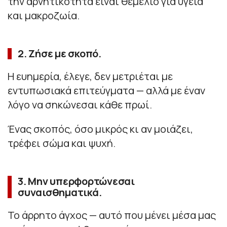
την αρνητικότητα είναι θεμέλιο για υγεία
και μακροζωία.
2. Ζήσε με σκοπό.
Η ευημερία, έλεγε, δεν μετριέται με
εντυπωσιακά επιτεύγματα — αλλά με έναν
λόγο να σηκώνεσαι κάθε πρωί.
Ένας σκοπός, όσο μικρός κι αν μοιάζει,
τρέφει σώμα και ψυχή.
3. Μην υπερφορτώνεσαι
συναισθηματικά.
Το άρρητο άγχος — αυτό που μένει μέσα μας