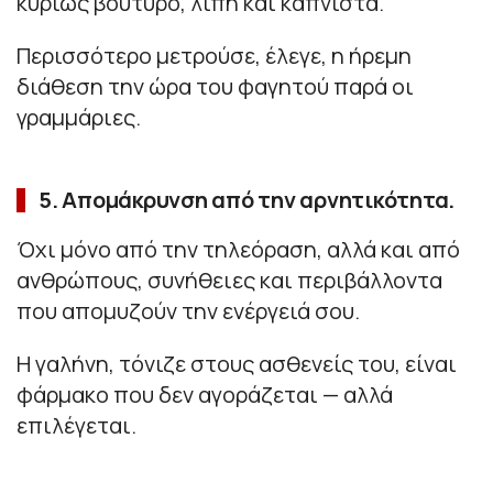
κυρίως βούτυρο, λίπη και καπνιστά.
Περισσότερο μετρούσε, έλεγε, η ήρεμη
διάθεση την ώρα του φαγητού παρά οι
γραμμάριες.
5. Απομάκρυνση από την αρνητικότητα.
Όχι μόνο από την τηλεόραση, αλλά και από
ανθρώπους, συνήθειες και περιβάλλοντα
που απομυζούν την ενέργειά σου.
Η γαλήνη, τόνιζε στους ασθενείς του, είναι
φάρμακο που δεν αγοράζεται — αλλά
επιλέγεται.