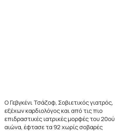
Ο Γεβγκένι Τσάζοφ, Σοβιετικός γιατρός,
εξέχων καρδιολόγος και από τις πιο
επιδραστικές ιατρικές μορφές του 20ού
αιώνα, έφτασε τα 92 χωρίς σοβαρές