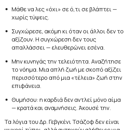
Μάθε να λες «όχι» σε ό,τι σε βλάπτει —
χωρίς τύψεις.
Συγχώρεσε, ακόμη κι όταν οι άλλοι δεν το
αξίζουν. Η συγχώρεση δεν τους
απαλλάσσει — ελευθερώνει εσένα.
Μην κυνηγάς την τελειότητα. Αναζήτησε
το νόημα. Μια απλή ζωή με σκοπό αξίζει
περισσότερο από μια «τέλεια» ζωή στην
επιφάνεια.
Θυμήσου: η καρδιά δεν αντλεί μόνο αίμα
— κρατά και αναμνήσεις. Άκουσέ την.
Τα λόγια του Δρ. Γεβγκένι Τσάζοφ δεν είναι
ψυχροί τύποι, αλλά αντηχούν αλήθειες για