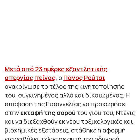
Μετά από 23 ημέρες εξαντλητικής
απεργίας πείνας
, ο
Πάνος Ρούτσι
ανακοίνωσε το τέλος της κινητοποίησής
του, συγκινημένος αλλά και δικαιωμένος. Η
απόφαση της Εισαγγελίας να προχωρήσει
στην
εκταφή της σορού
του γιου του, Ντένις
και να διεξαχθούν εκ νέου τοξικολογικές και
βιοχημικές εξετάσεις, στάθηκε η αφορμή
για να βάλει τέλος σε αυτή την οδυνηρή