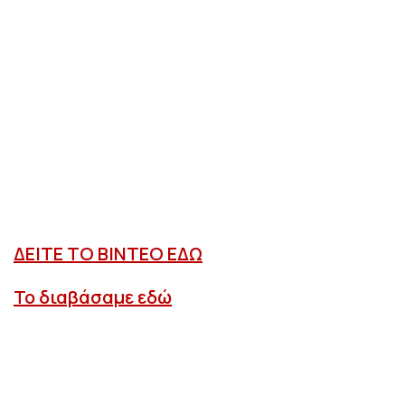
ΔΕΙΤΕ ΤΟ ΒΙΝΤΕΟ ΕΔΩ
Το διαβάσαμε εδώ