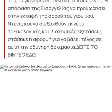
του, συγκινημένος αλλά και δικαιωμένος. Η
απόφαση της Εισαγγελίας να προχωρήσει
στην εκταφή της σορού του γιου του,
Ντένις και να διεξαχθούν εκ νέου
τοξικολογικές και βιοχημικές εξετάσεις,
στάθηκε η αφορμή για να βάλει τέλος σε
αυτή την οδυνηρή δοκιμασία.ΔΕΙΤΕ ΤΟ
ΒΙΝΤΕΟ ΕΔΩ