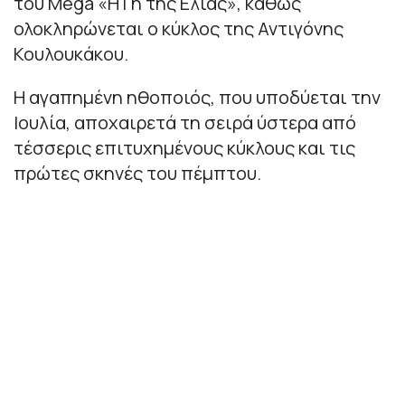
του Mega «Η Γη της Ελιάς», καθώς
ολοκληρώνεται ο κύκλος της Αντιγόνης
Κουλουκάκου.
Η αγαπημένη ηθοποιός, που υποδύεται την
Ιουλία, αποχαιρετά τη σειρά ύστερα από
τέσσερις επιτυχημένους κύκλους και τις
πρώτες σκηνές του πέμπτου.