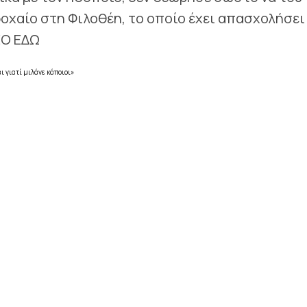
οχαίο στη Φιλοθέη, το οποίο έχει απασχολήσει
ΕΟ ΕΔΩ