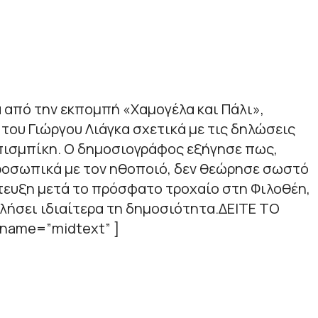
α από την εκπομπή «Χαμογέλα και Πάλι»,
του Γιώργου Λιάγκα σχετικά με τις δηλώσεις
Μπισμπίκη. Ο δημοσιογράφος εξήγησε πως,
ροσωπικά με τον ηθοποιό, δεν θεώρησε σωστό
τευξη μετά το πρόσφατο τροχαίο στη Φιλοθέη,
λήσει ιδιαίτερα τη δημοσιότητα.ΔΕΙΤΕ ΤΟ
 name=”midtext” ]