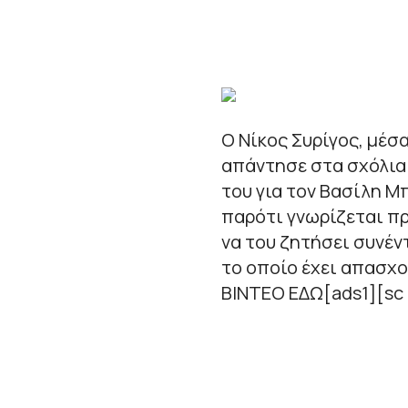
Ο Νίκος Συρίγος, μέσ
απάντησε στα σχόλια 
του για τον Βασίλη 
παρότι γνωρίζεται π
να του ζητήσει συνέν
το οποίο έχει απασχο
ΒΙΝΤΕΟ ΕΔΩ[ads1][sc