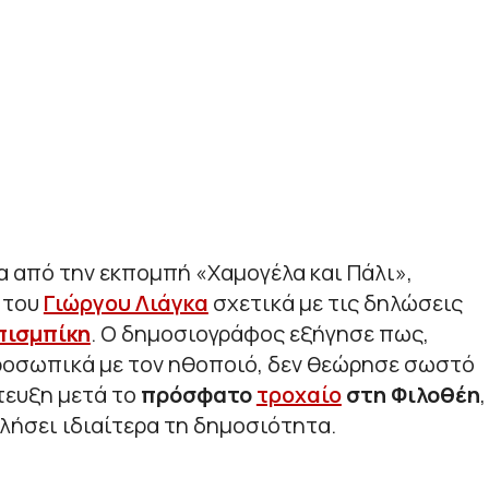
σα από την εκπομπή «Χαμογέλα και Πάλι»,
 του
Γιώργου Λιάγκα
σχετικά με τις δηλώσεις
πισμπίκη
. Ο δημοσιογράφος εξήγησε πως,
ροσωπικά με τον ηθοποιό, δεν θεώρησε σωστό
τευξη μετά το
πρόσφατο
τροχαίο
στη Φιλοθέη
,
λήσει ιδιαίτερα τη δημοσιότητα.