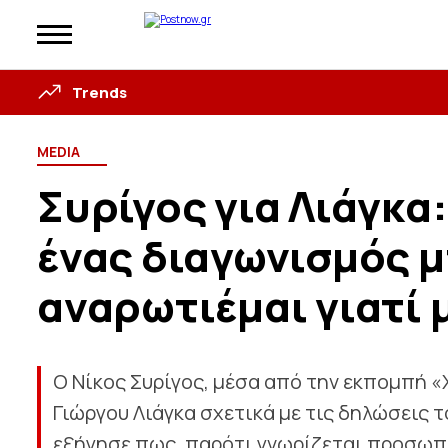
Trends
MEDIA
Συρίγος για Λιάγκα:
ένας διαγωνισμός 
αναρωτιέμαι γιατί 
Ο Νίκος Συρίγος, μέσα από την εκπομπή «
Γιώργου Λιάγκα σχετικά με τις δηλώσεις 
εξήγησε πως, παρότι γνωρίζεται προσωπι