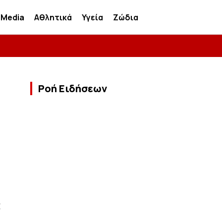
Media
Αθλητικά
Υγεία
Ζώδια
Ροή Ειδήσεων
ς