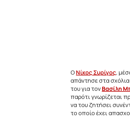
Ο
Νίκος Συρίγος
, μέ
απάντησε στα σχόλια
του για τον
Βασίλη Μ
παρότι γνωρίζεται π
να του ζητήσει συνέν
το οποίο έχει απασχο