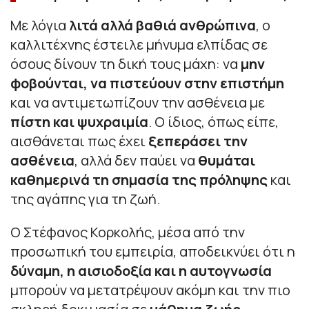
Με λόγια
λιτά αλλά βαθιά ανθρώπινα
, ο
καλλιτέχνης έστειλε μήνυμα ελπίδας σε
όσους δίνουν τη δική τους μάχη: να
μην
φοβούνται, να πιστεύουν στην επιστήμη
και να αντιμετωπίζουν την ασθένεια με
πίστη και ψυχραιμία
. Ο ίδιος, όπως είπε,
αισθάνεται πως έχει
ξεπεράσει την
ασθένεια
, αλλά δεν παύει να
θυμάται
καθημερινά τη σημασία της πρόληψης
και
της αγάπης για τη ζωή.
Ο Στέφανος Κορκολής, μέσα από την
προσωπική του εμπειρία, αποδεικνύει ότι η
δύναμη, η αισιοδοξία και η αυτογνωσία
μπορούν να μετατρέψουν ακόμη και την πιο