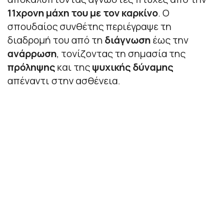
11χρονη μάχη του με τον καρκίνο
. Ο
σπουδαίος συνθέτης περιέγραψε τη
διαδρομή του από τη
διάγνωση
έως την
ανάρρωση
, τονίζοντας τη σημασία της
πρόληψης
και της
ψυχικής δύναμης
απέναντι στην ασθένεια.