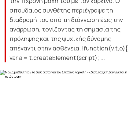
την 11χρονη μάχη του με τον καρκίνο. Ο
σπουδαίος συνθέτης περιέγραψε τη
διαδρομή του από τη διάγνωση έως την
ανάρρωση, τονίζοντας τη σημασία της
πρόληψης και της ψυχικής δύναμης
απέναντι στην ασθένεια. !function(v,t,o){
var a = t.createElement(script); ...