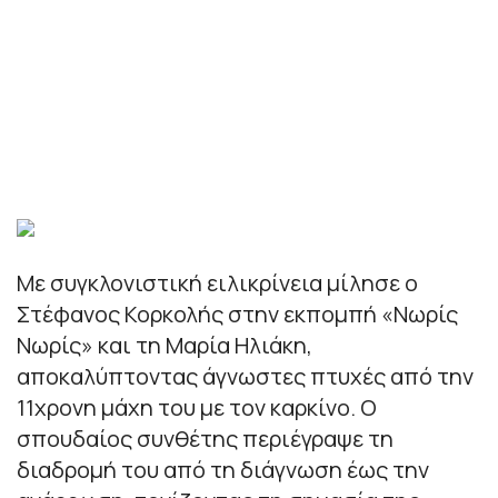
Με συγκλονιστική ειλικρίνεια μίλησε ο
Στέφανος Κορκολής στην εκπομπή «Νωρίς
Νωρίς» και τη Μαρία Ηλιάκη,
αποκαλύπτοντας άγνωστες πτυχές από την
11χρονη μάχη του με τον καρκίνο. Ο
σπουδαίος συνθέτης περιέγραψε τη
διαδρομή του από τη διάγνωση έως την