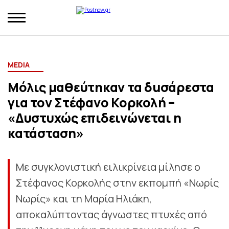
MEDIA
Μόλις μαθεύτηκαν τα δuσάρεστα
για τον Στέφανο Κορκολή –
«Δυστυχώς επιδεινώνεται η
κατάσταση»
Με συγκλονιστική ειλικρίνεια μίλησε ο
Στέφανος Κορκολής στην εκπομπή «Νωρίς
Νωρίς» και τη Μαρία Ηλιάκη,
αποκαλύπτοντας άγνωστες πτυχές από