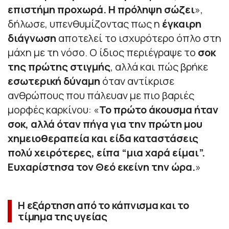
επιστήμη προχωρά. Η πρόληψη σώζει
»,
δήλωσε, υπενθυμίζοντας πως η
έγκαιρη
διάγνωση
αποτελεί το ισχυρότερο όπλο στη
μάχη με τη νόσο. Ο ίδιος περιέγραψε το
σοκ
της πρώτης στιγμής
, αλλά και πώς βρήκε
εσωτερική δύναμη
όταν αντίκρισε
ανθρώπους που πάλευαν με πιο βαριές
μορφές καρκίνου: «
Το πρώτο άκουσμα ήταν
σοκ, αλλά όταν πήγα για την πρώτη μου
χημειοθεραπεία και είδα καταστάσεις
πολύ χειρότερες, είπα “μια χαρά είμαι”.
Ευχαρίστησα τον Θεό εκείνη την ώρα.
»
Η εξάρτηση από το κάπνισμα και το
τίμημα της υγείας