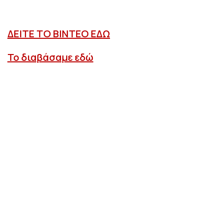
ΔΕΙΤΕ ΤΟ ΒΙΝΤΕΟ ΕΔΩ
Το διαβάσαμε εδώ