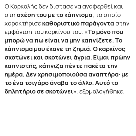
Ο Κορκολής δεν δίστασε να αναφερθεί και
στη
σχέση του με το κάπνισμα
, το οποίο
χαρακτήρισε
καθοριστικό παράγοντα
στην
εμφάνιση του καρκίνου του. «
Το μόνο που
μπορώ να πω είναι να μην καπνίζετε. Το
κάπνισμα μου έκανε τη ζημιά. Ο καρκίνος
σκοτώνει και σκοτώνει άγρια. Είμαι πρώην
καπνιστής, κάπνιζα πέντε πακέτα την
ημέρα. Δεν χρησιμοποιούσα αναπτήρα· με
το ένα τσιγάρο άναβα το άλλο. Αυτό το
δηλητήριο σε σκοτώνει
», εξομολογήθηκε.